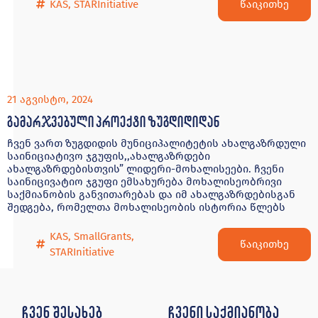
წაიკითხე
KAS
,
STARInitiative
21 აგვისტო, 2024
გამარჯვებული პროექტი ზუგდიდიდან
ჩვენ ვართ ზუგდიდის მუნიციპალიტეტის ახალგაზრდული
საინიციატივო ჯგუფის,,ახალგაზრდები
ახალგაზრდებისთვის” ლიდერი-მოხალისეები. ჩვენი
საინიცივატიო ჯგუფი ემსახურება მოხალისეობრივი
საქმიანობის განვითარებას და იმ ახალგაზრდებისგან
შედგება, რომელთა მოხალისეობის ისტორია წლებს
KAS
,
SmallGrants
,
წაიკითხე
STARInitiative
ჩვენ შესახებ
ჩვენი საქმიანობა