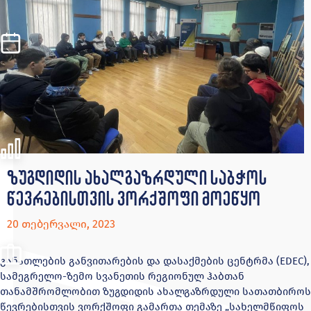
ზუგდიდის ახალგაზრდული საბჭოს
წევრებისთვის ვორქშოფი მოეწყო
20 თებერვალი, 2023
განათლების განვითარების და დასაქმების ცენტრმა (EDEC),
სამეგრელო-ზემო სვანეთის რეგიონულ ჰაბთან
თანამშრომლობით ზუგდიდის ახალგაზრდული სათათბიროს
წევრებისთვის ვორქშოფი გამართა თემაზე „სახელმწიფოს