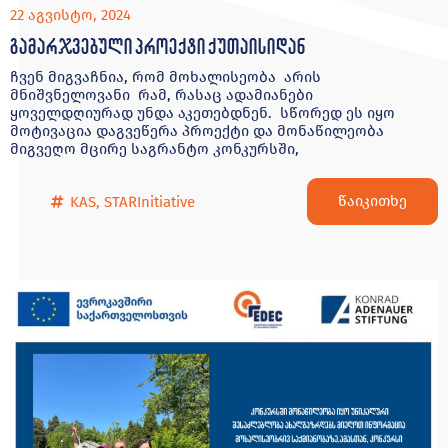
22 აგვისტო, 2024
გამარჯვებული პროექტი ქუთაისიდან
ჩვენ მიგვაჩნია, რომ მოხალისეობა არის
მნიშვნელოვანი რამ, რასაც ადამიანები
ყოველდღიურად უნდა აკეთებდნენ. სწორედ ეს იყო
მოტივაცია დაგვეწერა პროექტი და მონაწილეობა
მიგვეღო მცირე საგრანტო კონკურსში,
წაიკითხე
KAS
,
STARInitiative