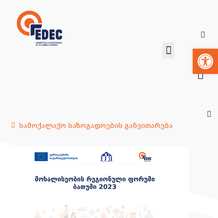
Op
სამოქალაქო საზოგადოების განვითარება