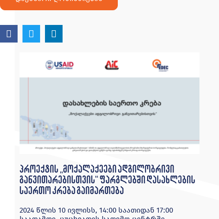
პროექტის „მოქალაქეები ადგილობრივი
განვითარებისთვის“ ფარგლებში დასახლების
საერთო კრება გაიმართება
2024 წლის 10 ივლისს, 14:00 საათიდან 17:00
საათამდე, ცუცხვათის სათემო ცენტრში,