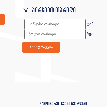
აირჩიეთ თარიღი
დან
მდე
გამოიწერეთ ჩვენი გვერდები: