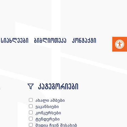
Op
სიახლეები
ბიბლიოთეკა
კონტაქტი
კატეგორიები
ს
ახალი ამბები
ვაკანსიები
კონკურსები
ტენდერები
მედია ჩვენ შესახებ