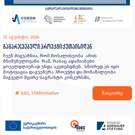
22 აგვისტო, 2024
გამარჯვებული პროექტი ქუთაისიდან
ჩვენ მიგვაჩნია, რომ მოხალისეობა არის
მნიშვნელოვანი რამ, რასაც ადამიანები
ყოველდღიურად უნდა აკეთებდნენ. სწორედ ეს იყო
მოტივაცია დაგვეწერა პროექტი და მონაწილეობა
მიგვეღო მცირე საგრანტო კონკურსში,
წაიკითხე
KAS
,
STARInitiative