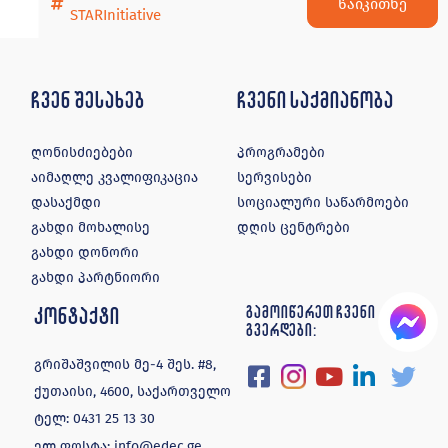
წაიკითხე
STARInitiative
ჩვენ შესახებ
ჩვენი საქმიანობა
ღონისძიებები
პროგრამები
აიმაღლე კვალიფიკაცია
სერვისები
დასაქმდი
სოციალური საწარმოები
გახდი მოხალისე
დღის ცენტრები
გახდი დონორი
გახდი პარტნიორი
კონტაქტი
გამოიწერეთ ჩვენი
გვერდები:
გრიშაშვილის მე-4 შეს. #8,
ქუთაისი, 4600, საქართველო
ტელ:
0431 25 13 30
ელ ფოსტა:
info@edec.ge