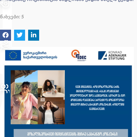
ნახვები:
5