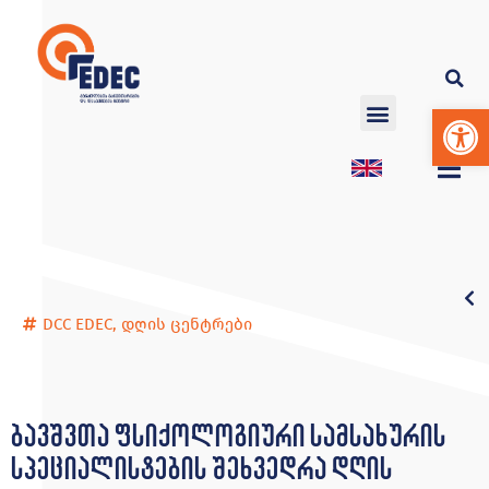
Op
DCC EDEC
,
დღის ცენტრები
ბავშვთა ფსიქოლოგიური სამსახურის
სპეციალისტების შეხვედრა დღის