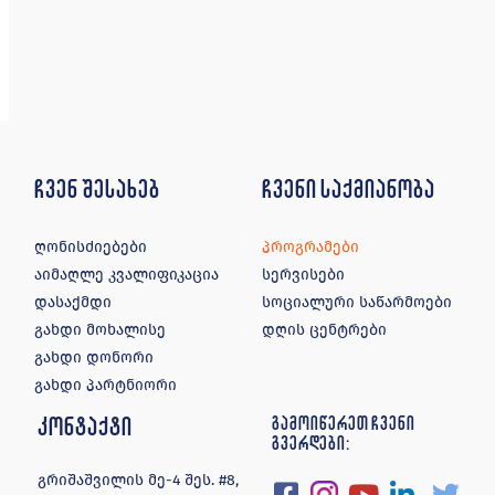
ჩვენ შესახებ
ჩვენი საქმიანობა
ღონისძიებები
პროგრამები
აიმაღლე კვალიფიკაცია
სერვისები
დასაქმდი
სოციალური საწარმოები
გახდი მოხალისე
დღის ცენტრები
გახდი დონორი
გახდი პარტნიორი
კონტაქტი
გამოიწერეთ ჩვენი
გვერდები:
გრიშაშვილის მე-4 შეს. #8,