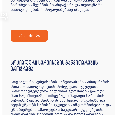
საკუთარი შრომის ხარჯზე ღირსეული საარსებო
პირობების შექმნის მხარდაჭერა და თვითკმარი
საზოგადოების ჩამოყალიბებაზე ზრუნვა.
პროექტები
სოციალური სერვისების განვითარების
პროგრამა
სოციალური
სერვისების
განვითარების
პროგრამის
მიზანია
საზოგადოების
მოწყვლადი
ჯგუფების
წარმომადგენელთა
ხელმისაწვდომობის
გაზრდა
მათ
საჭიროებაზე
მორგებული
მაღალი
ხარისხის
სერვისებზე
.
ამ
მიზნის
მისაღწევად
ორგანიზაცია
ხელს
უწყობს
სამიზნე
ჯგუფების
ინფორმირებასა
და
ცნობიერების
ამაღლებას
საკუთარი
უფლებების
,
მათი
დაცვის
,
სახელმწიფოსა
და
საზოგადოების