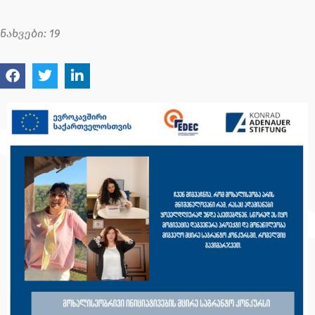
ნახვები:
19