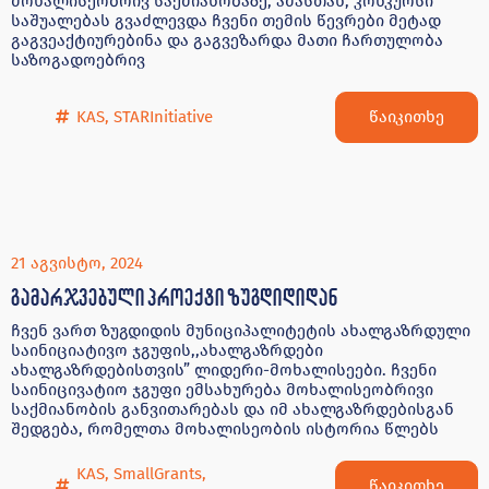
მოხალისეობრივ საქმიანობაზე, ამასთან, კონკურსი
საშუალებას გვაძლევდა ჩვენი თემის წევრები მეტად
გაგვეაქტიურებინა და გაგვეზარდა მათი ჩართულობა
საზოგადოებრივ
წაიკითხე
KAS
,
STARInitiative
21 აგვისტო, 2024
გამარჯვებული პროექტი ზუგდიდიდან
ჩვენ ვართ ზუგდიდის მუნიციპალიტეტის ახალგაზრდული
საინიციატივო ჯგუფის,,ახალგაზრდები
ახალგაზრდებისთვის” ლიდერი-მოხალისეები. ჩვენი
საინიცივატიო ჯგუფი ემსახურება მოხალისეობრივი
საქმიანობის განვითარებას და იმ ახალგაზრდებისგან
შედგება, რომელთა მოხალისეობის ისტორია წლებს
KAS
,
SmallGrants
,
წაიკითხე