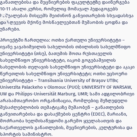
განათლებისა და მეცნიერების ფაკულტეტზე დაინერგება
10-11 ახალი კურსი, რომელიც მომავალ პედაგოგებს
საშუალებას მისცემს შეიძინონ განვითარების სხვადასხვა
დარღვევის მქონე მოსწავლეებთან მუშაობის ცოდნა და
უნარები.
პროექტში ჩართულია: ოთხი ქართული უნივერსიტეტი –
ივანე ჯავახიშვილის სახელობის თბილისის სახელმწიფო
უნივერსიტეტი (თსუ), ბათუმის შოთა რუსთაველის
სახელმწიფო უნივერსიტეტი, იაკობ გოგებაშვილის
სახელობის თელავის სახელმწიფო უნივერსიტეტი და აკაკი
წერეთლის სახელმწიფო უნივერსიტეტი; ოთხი უცხოური
უნივერსიტეტი – Transilvania University of Brașov UTBv;
Univerzita Palackeho v Olomouc (PUO); UNIVERSITY OF WARSAW,
UW და Philipps-Universität Marburg, UMR; სამი ადგილობრივი
არასამთავრობო ორგანიზაცია, რომლებიც შეზღუდული
შესაძლებლობის თემატიკაზე მუშაობენ – განათლების
განვითარებისა და დასაქმების ცენტრი (EDEC), მარიანი,
მოძრაობა ხელმისაწვდომი გარემო ყველასათვის და
საქართველოს განათლების, მეცნიერების, კულტურისა და
სპორტის სამინისტრო.