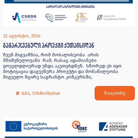
22 აგვისტო, 2024
გამარჯვებული პროექტი ქუთაისიდან
ჩვენ მიგვაჩნია, რომ მოხალისეობა არის
მნიშვნელოვანი რამ, რასაც ადამიანები
ყოველდღიურად უნდა აკეთებდნენ. სწორედ ეს იყო
მოტივაცია დაგვეწერა პროექტი და მონაწილეობა
მიგვეღო მცირე საგრანტო კონკურსში,
წაიკითხე
KAS
,
STARInitiative