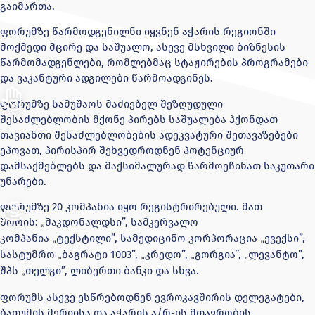
გაიმართა.
ფორუმზე წარმოდგენილნი იყვნენ აჭარის რეგიონში
მოქმედი მცირე და საშუალო, ასევე მსხვილი ბიზნესის
წარმომადგენლები, რომლებმაც სტაჟირების პროგრამები
და ვაკანტური ადგილები წარმოადგინეს.
ფორუმზე სამუშაოს მაძიებელ შეზღუდული
შესაძლებლობის მქონე პირებს საშუალება ჰქონდათ
თავიანთი შესაძლებლობების ადეკვატური შეთავაზებები
ეპოვათ, პირისპირ შეხვედროდნენ პოტენციურ
დამსაქმებლებს და მაქსიმალურად წარმოეჩინათ საკუთარი
უნარები.
ფორუმზე 20 კომპანია იყო რეგისტრირებული. მათ
შორის:
მაკდონალდსი”, სამკერვალო
„
კომპანია
ტექსტილი”, სამედიცინო კორპორაცია
ევექსი”,
„
„
სასტუმრო
ბაგრატი 1003”,
კრედო”,
გორგია’’,
ლევანტო”,
„
„
„
„
შპს
თელგი”, ლიბერთი ბანკი და სხვა.
„
ფორუმს ასევე ესწრებოდნენ ევროკავშირის დელეგატები,
ბათუმის მერიისა და აჭარის ა/რ-ის მთავრობის