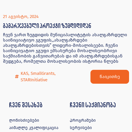
21 აგვისტო, 2024
გამარჯვებული პროექტი ზუგდიდიდან
ჩვენ ვართ ზუგდიდის მუნიციპალიტეტის ახალგაზრდული
საინიციატივო ჯგუფის,,ახალგაზრდები
ახალგაზრდებისთვის” ლიდერი-მოხალისეები. ჩვენი
საინიცივატიო ჯგუფი ემსახურება მოხალისეობრივი
საქმიანობის განვითარებას და იმ ახალგაზრდებისგან
შედგება, რომელთა მოხალისეობის ისტორია წლებს
KAS
,
SmallGrants
,
წაიკითხე
STARInitiative
ჩვენ შესახებ
ჩვენი საქმიანობა
ღონისძიებები
პროგრამები
აიმაღლე კვალიფიკაცია
სერვისები