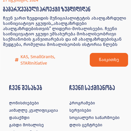
21 აგვისტო, 2024
გამარჯვებული პროექტი ზუგდიდიდან
ჩვენ ვართ ზუგდიდის მუნიციპალიტეტის ახალგაზრდული
საინიციატივო ჯგუფის,,ახალგაზრდები
ახალგაზრდებისთვის” ლიდერი-მოხალისეები. ჩვენი
საინიცივატიო ჯგუფი ემსახურება მოხალისეობრივი
საქმიანობის განვითარებას და იმ ახალგაზრდებისგან
შედგება, რომელთა მოხალისეობის ისტორია წლებს
KAS
,
SmallGrants
,
წაიკითხე
STARInitiative
ჩვენ შესახებ
ჩვენი საქმიანობა
ღონისძიებები
პროგრამები
აიმაღლე კვალიფიკაცია
სერვისები
დასაქმდი
სოციალური საწარმოები
გახდი მოხალისე
დღის ცენტრები