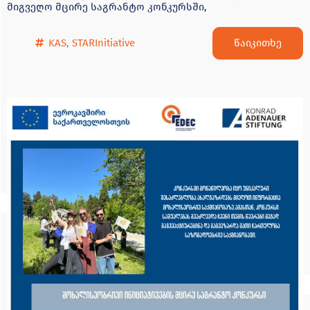
მიგვეღო მცირე საგრანტო კონკურსში,
წაიკითხე
KAS
,
STARInitiative