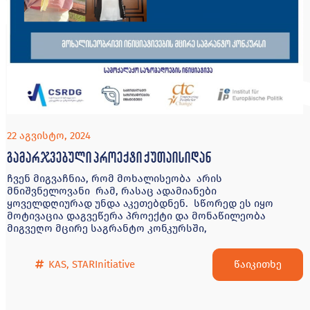
22 აგვისტო, 2024
გამარჯვებული პროექტი ქუთაისიდან
ჩვენ მიგვაჩნია, რომ მოხალისეობა არის
მნიშვნელოვანი რამ, რასაც ადამიანები
ყოველდღიურად უნდა აკეთებდნენ. სწორედ ეს იყო
მოტივაცია დაგვეწერა პროექტი და მონაწილეობა
მიგვეღო მცირე საგრანტო კონკურსში,
წაიკითხე
KAS
,
STARInitiative