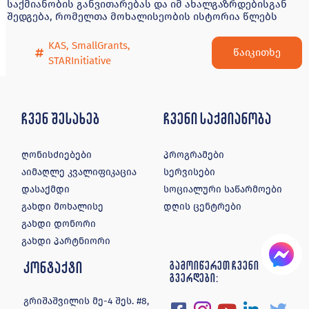
საქმიანობის განვითარებას და იმ ახალგაზრდებისგან
შედგება, რომელთა მოხალისეობის ისტორია წლებს
KAS
,
SmallGrants
,
წაიკითხე
STARInitiative
ჩვენ შესახებ
ჩვენი საქმიანობა
ღონისძიებები
პროგრამები
აიმაღლე კვალიფიკაცია
სერვისები
დასაქმდი
სოციალური საწარმოები
გახდი მოხალისე
დღის ცენტრები
გახდი დონორი
გახდი პარტნიორი
კონტაქტი
გამოიწერეთ ჩვენი
გვერდები:
გრიშაშვილის მე-4 შეს. #8,