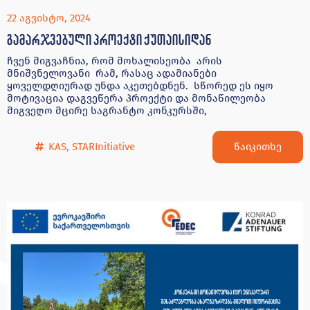
22 აგვისტო, 2024
გამარჯვებული პროექტი ქუთაისიდან
ჩვენ მიგვაჩნია, რომ მოხალისეობა არის
მნიშვნელოვანი რამ, რასაც ადამიანები
ყოველდღიურად უნდა აკეთებდნენ. სწორედ ეს იყო
მოტივაცია დაგვეწერა პროექტი და მონაწილეობა
მიგვეღო მცირე საგრანტო კონკურსში,
წაიკითხე
KAS
,
STARInitiative