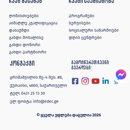
ჩვენ შესახებ
ჩვენი საქმიანობა
ღონისძიებები
პროგრამები
აიმაღლე კვალიფიკაცია
სერვისები
დასაქმდი
სოციალური საწარმოები
გახდი მოხალისე
დღის ცენტრები
გახდი დონორი
გახდი პარტნიორი
კონტაქტი
გამოიწერეთ ჩვენი
გვერდები:
გრიშაშვილის მე-4 შეს. #8,
ქუთაისი, 4600, საქართველო
ტელ:
0431 25 13 30
ელ ფოსტა:
info@edec.ge
© ყველა უფლება დაცულია 2026