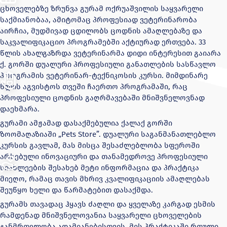
ცხოველებზე ზრუნვა გურამ ოქრუაშვილის საყვარელი
საქმიანობაა, ამიტომაც პროფესიად ვეტერინარობა
აირჩია, მუდმივად ცდილობს ცოდნის ამაღლებაზე და
საკვალიფიკაციო პროგრამებში აქტიურად ერთვება. 33
წლის ახალგაზრდა ვეტერინარმა დიდი ინტერესით გაიარა
ქ. გორში დუალური პროფესიული განათლების სასწავლო
პროგრამის ვეტერინარ-ტექნიკოსის კურსი. მიმდინარე
წლის აგვისტოს თვეში ჩაერთო პროგრამაში, რაც
პროფესიული ცოდნის გაღრმავებაში მნიშვნელოვნად
დაეხმარა.
გურამი ამჟამად დასაქმებულია ქალაქ გორში
ზოომაღაზიაში „Pets Store”. დუალური საგანმანათლებლო
კურსის გავლამ, მას მისცა შესაძლებლობა სფეროში
არსებული ინოვაციური და თანამედროვე პროფესიული
სიახლეების შესახებ მეტი ინფორმაცია და პრაქტიკა
მიეღო, რამაც თავის მხრივ კვალიფიკაციის ამაღლებას
შეუწყო ხელი და წარმატებით დასაქმდა.
გურამს თავადაც ჰყავს ძაღლი და ყველაზე კარგად ესმის
რამდენად მნიშვნელოვანია საყვარელი ცხოველების
ჯანმრთელობა ადამიანებისთვის. მის პრაქტიკაში რთული