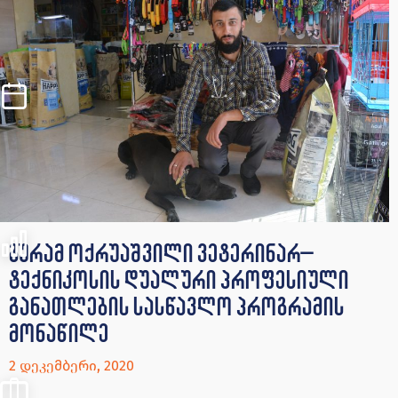
გურამ ოქრუაშვილი ვეტერინარ–
ტექნიკოსის დუალური პროფესიული
განათლების სასწავლო პროგრამის
მონაწილე
2 დეკემბერი, 2020