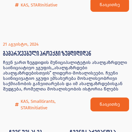
წაიკითხე
KAS
,
STARInitiative
21 აგვისტო, 2024
გამარჯვებული პროექტი ზუგდიდიდან
ჩვენ ვართ ზუგდიდის მუნიციპალიტეტის ახალგაზრდული
საინიციატივო ჯგუფის,,ახალგაზრდები
ახალგაზრდებისთვის” ლიდერი-მოხალისეები. ჩვენი
საინიცივატიო ჯგუფი ემსახურება მოხალისეობრივი
საქმიანობის განვითარებას და იმ ახალგაზრდებისგან
შედგება, რომელთა მოხალისეობის ისტორია წლებს
KAS
,
SmallGrants
,
წაიკითხე
STARInitiative