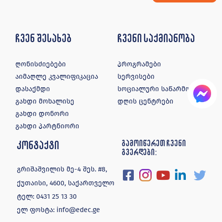
ჩვენ შესახებ
ჩვენი საქმიანობა
ღონისძიებები
პროგრამები
აიმაღლე კვალიფიკაცია
სერვისები
დასაქმდი
სოციალური საწარმოები
გახდი მოხალისე
დღის ცენტრები
გახდი დონორი
გახდი პარტნიორი
კონტაქტი
გამოიწერეთ ჩვენი
გვერდები:
გრიშაშვილის მე-4 შეს. #8,
ქუთაისი, 4600, საქართველო
ტელ:
0431 25 13 30
ელ ფოსტა:
info@edec.ge