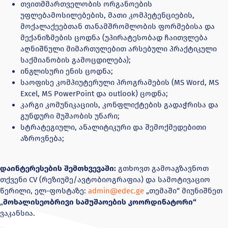
თვითმმართველობის ორგანოების
უფლებამოსილებების, მათი კომპეტენციების,
მოქალაქეებთან თანამშრომლობის ფორმებისა და
მექანიზმების ცოდნა (უპირატესობად ჩაითვლება
აღნიშნული მიმართულებით არსებული პრაქტიკული
საქმიანობის გამოცდილება);
ინგლისური ენის ცოდნა;
საოფისე კომპიუტერული პროგრამების (MS Word, MS
Excel, MS PowerPoint და outlook) ცოდნა;
კარგი კომუნიკაციის, კონფლიქტების გადაჭრისა და
გუნდური მუშაობის უნარი;
სტრატეგიული, ანალიტიკური და შემოქმედებითი
აზროვნება;
დაინტერესების
შემთხვევაში
:
გთხოვთ გამოაგზავნოთ
თქვენი CV (რეზიუმე/ავტობიოგრაფია) და სამოტივაციო
წერილი, ელ-ფოსტაზე:
admin@edec.ge
„თემაში“ მიუნიშნეთ
„
მოხალისეობრივი სამუშაოების კოორდინატორი“
ვაკანსია.