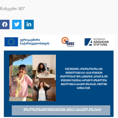
ნახვები:
927