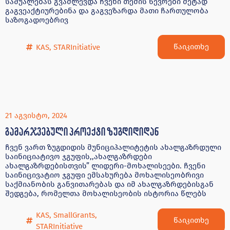
საშუალებას გვაძლევდა ჩვენი თემის წევრები მეტად
გაგვეაქტიურებინა და გაგვეზარდა მათი ჩართულობა
საზოგადოებრივ
წაიკითხე
KAS
,
STARInitiative
21 აგვისტო, 2024
გამარჯვებული პროექტი ზუგდიდიდან
ჩვენ ვართ ზუგდიდის მუნიციპალიტეტის ახალგაზრდული
საინიციატივო ჯგუფის,,ახალგაზრდები
ახალგაზრდებისთვის” ლიდერი-მოხალისეები. ჩვენი
საინიცივატიო ჯგუფი ემსახურება მოხალისეობრივი
საქმიანობის განვითარებას და იმ ახალგაზრდებისგან
შედგება, რომელთა მოხალისეობის ისტორია წლებს
KAS
,
SmallGrants
,
წაიკითხე
STARInitiative