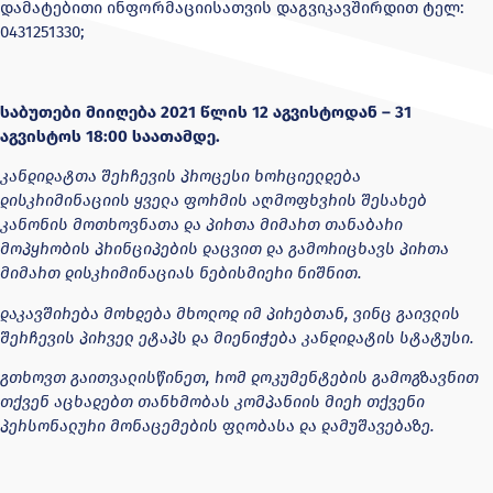
დამატებითი ინფორმაციისათვის დაგვიკავშირდით ტელ:
0431251330;
საბუთები
მ
ი
იღება
2021 წლის 12 აგვისტოდან – 31
აგვისტოს 18:00
საათამდე
.
კანდიდატთა შერჩევის პროცესი ხორციელდება
დისკრიმინაციის ყველა ფორმის აღმოფხვრის შესახებ
კანონის მოთხოვნათა და პირთა მიმართ თანაბარი
მოპყრობის პრინციპების დაცვით და გამორიცხავს პირთა
მიმართ დისკრიმინაციას ნებისმიერი ნიშნით.
დაკავშირება მოხდება მხოლოდ იმ პირებთან, ვინც გაივლის
შერჩევის პირველ ეტაპს და მიენიჭება კანდიდატის სტატუსი.
გთხოვთ გაითვალისწინეთ, რომ დოკუმენტების გამოგზავნით
თქვენ აცხადებთ თანხმობას კომპანიის მიერ თქვენი
პერსონალური მონაცემების ფლობასა და დამუშავებაზე.