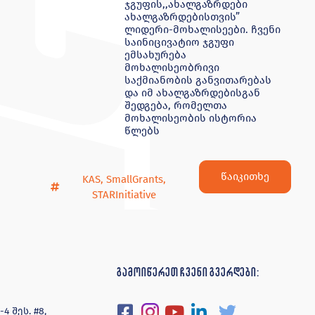
ჯგუფის,,ახალგაზრდები
ახალგაზრდებისთვის”
ლიდერი-მოხალისეები. ჩვენი
საინიცივატიო ჯგუფი
ემსახურება
მოხალისეობრივი
საქმიანობის განვითარებას
და იმ ახალგაზრდებისგან
შედგება, რომელთა
მოხალისეობის ისტორია
წლებს
წაიკითხე
KAS
,
SmallGrants
,
STARInitiative
გამოიწერეთ ჩვენი გვერდები:
 შეს. #8,