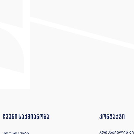
ჩვენი საქმიანობა
კონტაქტი
გრიშაშვილის მე-4
პროგრამები