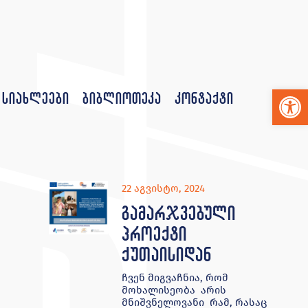
Op
სიახლეები
ბიბლიოთეკა
კონტაქტი
22 აგვისტო, 2024
გამარჯვებული
პროექტი
ქუთაისიდან
ჩვენ მიგვაჩნია, რომ
მოხალისეობა არის
მნიშვნელოვანი რამ, რასაც