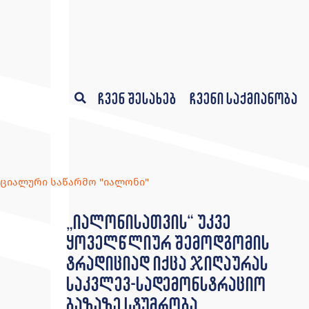
ჩვენ შესახებ
ჩვენი საქმიანობა
ციალური საწარმო "იალონი"
„იალონისათვის“ უკვე
ყოველწლიურ შემოდგომის
ტრადიციად იქცა ჯიღაურას
საკვლევ-სადემონსტრაციო
ბაზაზე სტუმრობა