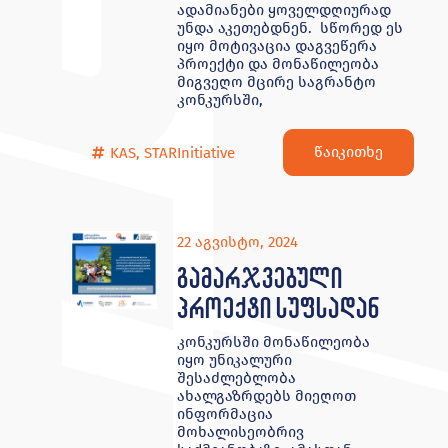
ადამიანები ყოველდღიურად
უნდა აკეთებდნენ. სწორედ ეს
იყო მოტივაცია დაგვეწერა
პროექტი და მონაწილეობა
მიგვეღო მცირე საგრანტო
კონკურსში,
წაიკითხე
KAS
,
STARInitiative
22 აგვისტო, 2024
გამარჯვებული
პროექტი სუფსადან
კონკურსში მონაწილეობა
იყო უნიკალური
შესაძლებლობა
ახალგაზრდებს მიეღოთ
ინფორმაცია
მოხალისეობრივ