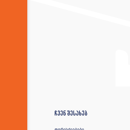
ჩვენ შესახებ
ღონისძიებები