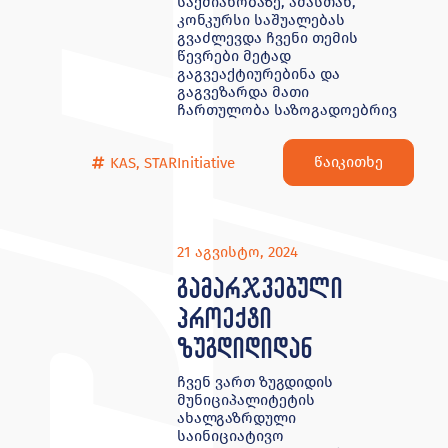
საქმიანობაზე, ამასთან,
კონკურსი საშუალებას
გვაძლევდა ჩვენი თემის
წევრები მეტად
გაგვეაქტიურებინა და
გაგვეზარდა მათი
ჩართულობა საზოგადოებრივ
წაიკითხე
KAS
,
STARInitiative
21 აგვისტო, 2024
გამარჯვებული
პროექტი
ზუგდიდიდან
ჩვენ ვართ ზუგდიდის
მუნიციპალიტეტის
ახალგაზრდული
საინიციატივო