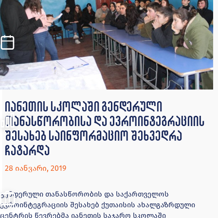
იანეთის სკოლაში გენდერული
თანასწორობისა და ევროინტეგრაციის
შესახებ საინფორმაციო შეხვედრა
ჩატარდა
28 იანვარი, 2019
გენდერული თანასწორობის და საქართველოს
ევროინტეგრაციის შესახებ ქუთაისის ახალგაზრდული
ცენტრის წევრებმა იანეთის საჯარო სკოლაში