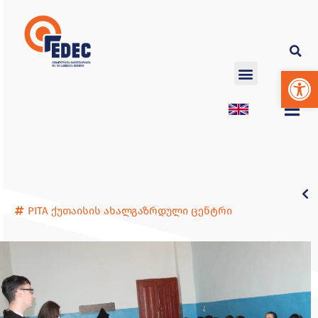
Op
PITA ქუთაისის ახალგაზრდული ცენტრი