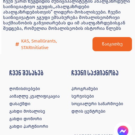
ჩვენ ვართ ზუგდიდის მუნიციპალიტეტის ახალგაზრდული
საინიციატივო ჯგუფის,,ახალგაზრდები
ახალგაზრდებისთვის” ლიდერი-მოხალისეები. ჩვენი
საინიცივატიო ჯგუფი ემსახურება მოხალისეობრივი
საქმიანობის განვითარებას და იმ ახალგაზრდებისგან
შედგება, რომელთა მოხალისეობის ისტორია წლებს
KAS
,
SmallGrants
,
წაიკითხე
STARInitiative
ჩვენ შესახებ
ჩვენი საქმიანობა
ღონისძიებები
პროგრამები
აიმაღლე კვალიფიკაცია
სერვისები
დასაქმდი
სოციალური საწარმოები
გახდი მოხალისე
დღის ცენტრები
გახდი დონორი
გახდი პარტნიორი