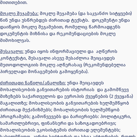
მითითებით.
მოკლე შეჯამება:
მოკლე შეჯამება (და საკვანძო სიტყვები)
წინ უნდა უსწრებდეს ძირითად ტექსტს. დოკუმენტი უნდა
დაიწყოს მოკლე შეჯამებით, რომელიც წარმოადგენს
დოკუმენტის მიზნისა და რეკომენდაციების მოკლე
მიმოხილვას.
შესავალი:
უნდა იყოს ინფორმაციული და აღწეროს
კონტექსტი, შესავალი ასევე შესაძლოა შეიცავდეს
მეთოდოლოგიის მოკლე აღწერასაც (რეკომენდებულია
პირველადი მონაცემების გამოყენება).
ძირითადი ნაწილი/ანალიზი:
უნდა შეიცავდეს
მოხალისეობის განვითარების ისტორიას და გამომწვევ
მიზეზებს საქართველოს და ევროპის ქვეყნების (2 ქვეყანა)
მაგალითზე; მოხალისეობის განვითარების ხელშემწყობ
ძირითად მექანიზმებს; მოხალისეობის ხელშემწყობ
პროგრამებს; გამოწვევებს და ბარიერიებს: პოლიტიკური,
სამართლებრივი, ფინანსური და საზოგადოებრივი;
მოხალისეობის ეკოსისტემის ძირითად ელემენტებს;
სახელმწიფო, კერძო სექტორის და სხვა აქტორების როლს