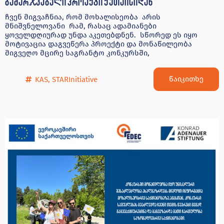
გამარჯვებული პროექტი ქუთაისიდან
ჩვენ მიგვაჩნია, რომ მოხალისეობა არის
მნიშვნელოვანი რამ, რასაც ადამიანები
ყოველდღიურად უნდა აკეთებდნენ. სწორედ ეს იყო
მოტივაცია დაგვეწერა პროექტი და მონაწილეობა
მიგვეღო მცირე საგრანტო კონკურსში,
წაიკითხე
KAS
,
STARInitiative