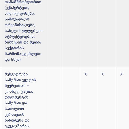
თანამშრომლობით
(ექსპერტები,
პოლიტიკოსები,
სამოქალაქო
ორგანიზაციები,
სახელისუფლებლო
სტრუქტურების,
ბიზნესის და მედია
სექტორის
წარმომადგენლები
და სხვა)
შეხვედრები
X
X
X
სამუშაო ჯგუფის
წევრებთან –
კონსულტაცია,
დოკუმენტის
სამუშაო და
საბოლოო
ვერსიების
წარდგენა და
უკუკავშირის