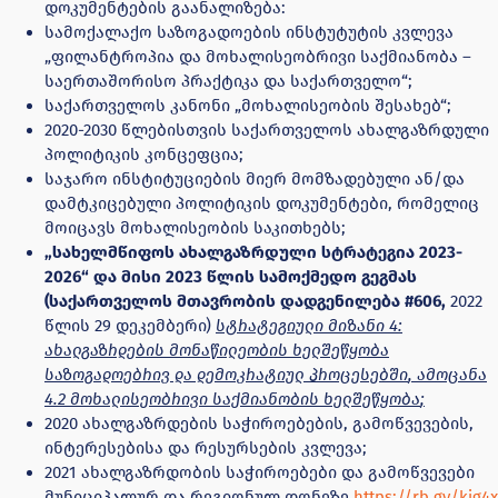
დოკუმენტების გაანალიზება:
სამოქალაქო საზოგადოების ინსტუტუტის კვლევა
„ფილანტროპია და მოხალისეობრივი საქმიანობა –
საერთაშორისო პრაქტიკა და საქართველო“;
საქართველოს კანონი „მოხალისეობის შესახებ“;
2020-2030 წლებისთვის საქართველოს ახალგაზრდული
პოლიტიკის კონცეფცია;
საჯარო ინსტიტუციების მიერ მომზადებული ან/და
დამტკიცებული პოლიტიკის დოკუმენტები, რომელიც
მოიცავს მოხალისეობის საკითხებს;
„სახელმწიფოს ახალგაზრდული სტრატეგია 2023-
2026“ და მისი 2023 წლის სამოქმედო გეგმ
ას
(საქართველოს მთავრობის დადგენილება #606,
2022
წლის 29 დეკემბერი)
სტრატეგიული მიზანი 4:
ახალგაზრდების მონაწილეობის ხელშეწყობა
საზოგადოებრივ და დემოკრატიულ პროცესებში
,
ამოცანა
4.2 მოხალისეობრივი საქმიანობის ხელშეწყობა
;
2020 ახალგაზრდების საჭიროებების, გამოწვევების,
ინტერესებისა და რესურსების კვლევა;
2021 ახალგაზრდობის საჭიროებები და გამოწვევები
მუნიციპალურ და რეგიონულ დონეზე
https://rb.gy/kig4x