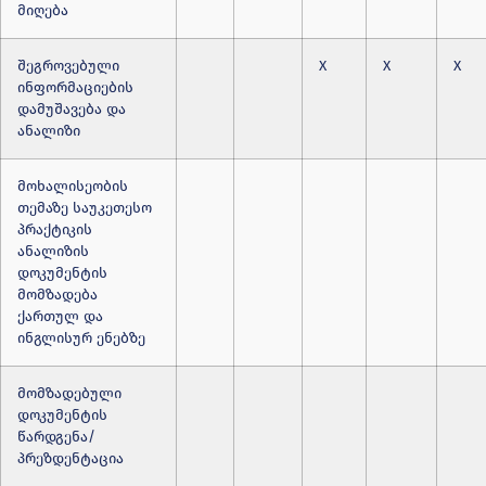
მიღება
შეგროვებული
X
X
X
ინფორმაციების
დამუშავება და
ანალიზი
მოხალისეობის
თემაზე საუკეთესო
პრაქტიკის
ანალიზის
დოკუმენტის
მომზადება
ქართულ და
ინგლისურ ენებზე
მომზადებული
დოკუმენტის
წარდგენა/
პრეზდენტაცია