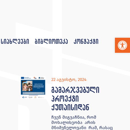
Op
სიახლეები
ბიბლიოთეკა
კონტაქტი
22 აგვისტო, 2024
გამარჯვებული
პროექტი
ქუთაისიდან
ჩვენ მიგვაჩნია, რომ
მოხალისეობა არის
მნიშვნელოვანი რამ, რასაც