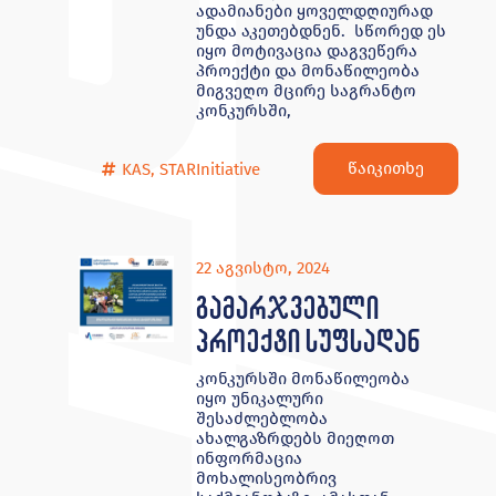
ადამიანები ყოველდღიურად
უნდა აკეთებდნენ. სწორედ ეს
იყო მოტივაცია დაგვეწერა
პროექტი და მონაწილეობა
მიგვეღო მცირე საგრანტო
კონკურსში,
წაიკითხე
KAS
,
STARInitiative
22 აგვისტო, 2024
გამარჯვებული
პროექტი სუფსადან
კონკურსში მონაწილეობა
იყო უნიკალური
შესაძლებლობა
ახალგაზრდებს მიეღოთ
ინფორმაცია
მოხალისეობრივ