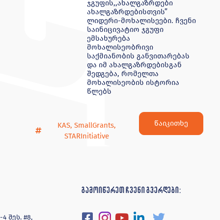
ჯგუფის,,ახალგაზრდები
ახალგაზრდებისთვის”
ლიდერი-მოხალისეები. ჩვენი
საინიცივატიო ჯგუფი
ემსახურება
მოხალისეობრივი
საქმიანობის განვითარებას
და იმ ახალგაზრდებისგან
შედგება, რომელთა
მოხალისეობის ისტორია
წლებს
წაიკითხე
KAS
,
SmallGrants
,
STARInitiative
გამოიწერეთ ჩვენი გვერდები:
 შეს. #8,