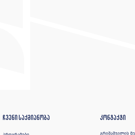
ჩვენი საქმიანობა
კონტაქტი
გრიშაშვილის მე-4
პროგრამები