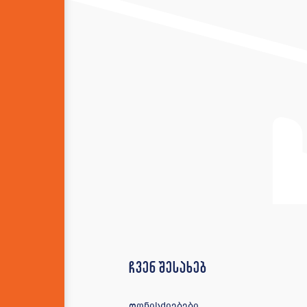
ჩვენ შესახებ
ღონისძიებები