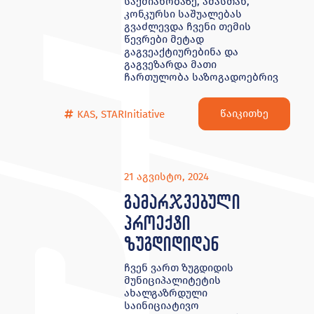
საქმიანობაზე, ამასთან,
კონკურსი საშუალებას
გვაძლევდა ჩვენი თემის
წევრები მეტად
გაგვეაქტიურებინა და
გაგვეზარდა მათი
ჩართულობა საზოგადოებრივ
წაიკითხე
KAS
,
STARInitiative
21 აგვისტო, 2024
გამარჯვებული
პროექტი
ზუგდიდიდან
ჩვენ ვართ ზუგდიდის
მუნიციპალიტეტის
ახალგაზრდული
საინიციატივო