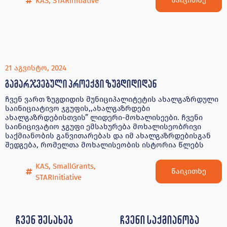
წაიკითხე
KAS
,
STARInitiative
21 აგვისტო, 2024
გამარჯვებული პროექტი ზუგდიდიდან
ჩვენ ვართ ზუგდიდის მუნიციპალიტეტის ახალგაზრდული
საინიციატივო ჯგუფის,,ახალგაზრდები
ახალგაზრდებისთვის” ლიდერი-მოხალისეები. ჩვენი
საინიცივატიო ჯგუფი ემსახურება მოხალისეობრივი
საქმიანობის განვითარებას და იმ ახალგაზრდებისგან
შედგება, რომელთა მოხალისეობის ისტორია წლებს
KAS
,
SmallGrants
,
წაიკითხე
STARInitiative
ჩვენ შესახებ
ჩვენი საქმიანობა