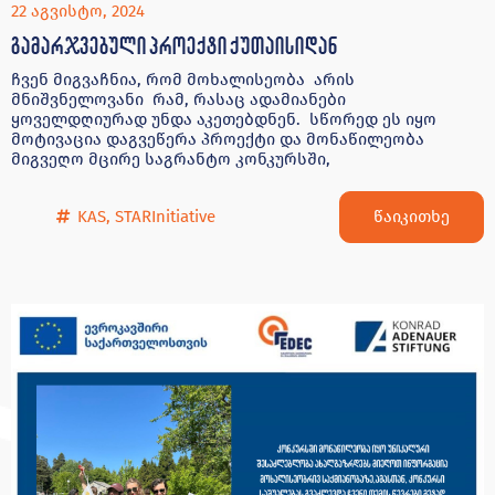
22 აგვისტო, 2024
გამარჯვებული პროექტი ქუთაისიდან
ჩვენ მიგვაჩნია, რომ მოხალისეობა არის
მნიშვნელოვანი რამ, რასაც ადამიანები
ყოველდღიურად უნდა აკეთებდნენ. სწორედ ეს იყო
მოტივაცია დაგვეწერა პროექტი და მონაწილეობა
მიგვეღო მცირე საგრანტო კონკურსში,
წაიკითხე
KAS
,
STARInitiative