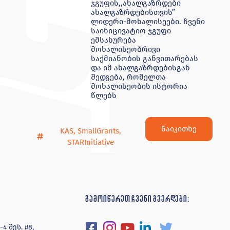
ჯგუფის,,ახალგაზრდები
ახალგაზრდებისთვის”
ლიდერი-მოხალისეები. ჩვენი
საინიცივატიო ჯგუფი
ემსახურება
მოხალისეობრივი
საქმიანობის განვითარებას
და იმ ახალგაზრდებისგან
შედგება, რომელთა
მოხალისეობის ისტორია
წლებს
წაიკითხე
KAS
,
SmallGrants
,
STARInitiative
გამოიწერეთ ჩვენი გვერდები:
 შეს. #8,