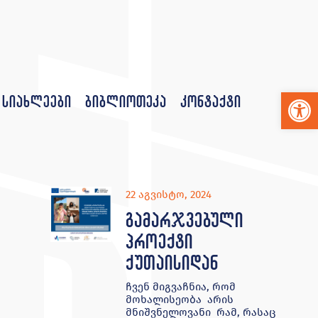
Op
სიახლეები
ბიბლიოთეკა
კონტაქტი
22 აგვისტო, 2024
გამარჯვებული
პროექტი
ქუთაისიდან
ჩვენ მიგვაჩნია, რომ
მოხალისეობა არის
მნიშვნელოვანი რამ, რასაც