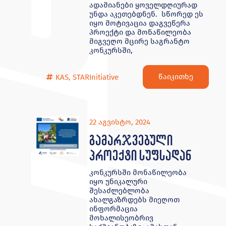
ადამიანები ყოველდღიურად
უნდა აკეთებდნენ. სწორედ ეს
იყო მოტივაცია დაგვეწერა
პროექტი და მონაწილეობა
მიგვეღო მცირე საგრანტო
კონკურსში,
წაიკითხე
KAS
,
STARInitiative
22 აგვისტო, 2024
გამარჯვებული
პროექტი სუფსადან
კონკურსში მონაწილეობა
იყო უნიკალური
შესაძლებლობა
ახალგაზრდებს მიეღოთ
ინფორმაცია
მოხალისეობრივ