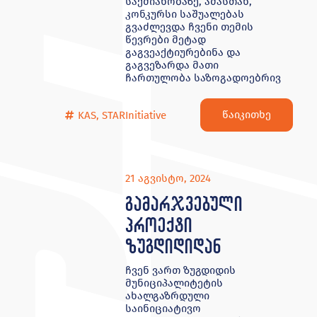
საქმიანობაზე, ამასთან,
კონკურსი საშუალებას
გვაძლევდა ჩვენი თემის
წევრები მეტად
გაგვეაქტიურებინა და
გაგვეზარდა მათი
ჩართულობა საზოგადოებრივ
წაიკითხე
KAS
,
STARInitiative
21 აგვისტო, 2024
გამარჯვებული
პროექტი
ზუგდიდიდან
ჩვენ ვართ ზუგდიდის
მუნიციპალიტეტის
ახალგაზრდული
საინიციატივო