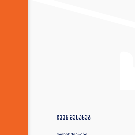
ჩვენ შესახებ
ღონისძიებები