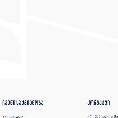
ჩვენი საქმიანობა
კონტაქტი
გრიშაშვილის მე-4
პროგრამები