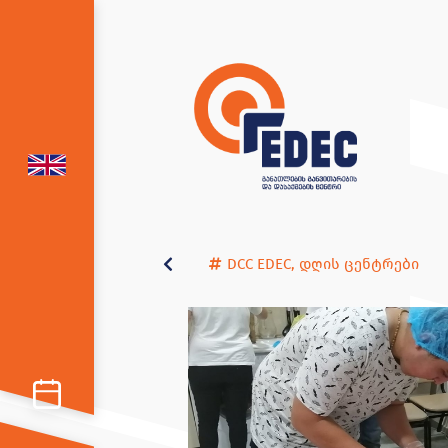
DCC EDEC
,
დღის ცენტრები