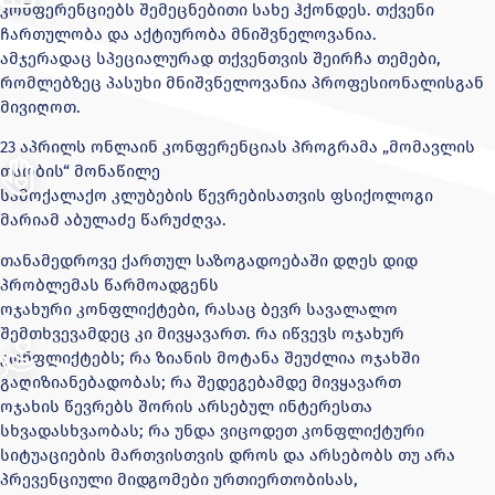
კონფერენციებს შემეცნებითი სახე ჰქონდეს. თქვენი
ჩართულობა და აქტიურობა მნიშვნელოვანია.
ამჯერადაც სპეციალურად თქვენთვის შეირჩა თემები,
რომლებზეც პასუხი მნიშვნელოვანია პროფესიონალისგან
მივიღოთ.
23 აპრილს ონლაინ კონფერენციას პროგრამა „მომავლის
თაობის“ მონაწილე
სამოქალაქო კლუბების წევრებისათვის ფსიქოლოგი
მარიამ აბულაძე წარუძღვა.
თანამედროვე ქართულ საზოგადოებაში დღეს დიდ
პრობლემას წარმოადგენს
ოჯახური კონფლიქტები, რასაც ბევრ სავალალო
შემთხვევამდეც კი მივყავართ. რა იწვევს ოჯახურ
კონფლიქტებს; რა ზიანის მოტანა შეუძლია ოჯახში
გაღიზიანებადობას; რა შედეგებამდე მივყავართ
ოჯახის წევრებს შორის არსებულ ინტერესთა
სხვადასხვაობას; რა უნდა ვიცოდეთ კონფლიქტური
სიტუაციების მართვისთვის დროს და არსებობს თუ არა
პრევენციული მიდგომები ურთიერთობისას,