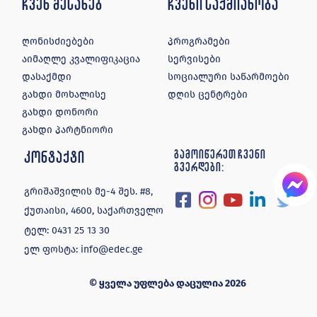
ჩვენ შესახებ
ჩვენი საქმიანობა
ღონისძიებები
პროგრამები
აიმაღლე კვალიფიკაცია
სერვისები
დასაქმდი
სოციალური საწარმოები
გახდი მოხალისე
დღის ცენტრები
გახდი დონორი
გახდი პარტნიორი
კონტაქტი
გამოიწერეთ ჩვენი
გვერდები:
გრიშაშვილის მე-4 შეს. #8,
ქუთაისი, 4600, საქართველო
ტელ:
0431 25 13 30
ელ ფოსტა:
info@edec.ge
© ყველა უფლება დაცულია 2026