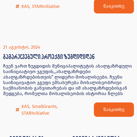
წაიკითხე
KAS
,
STARInitiative
21 აგვისტო, 2024
გამარჯვებული პროექტი ზუგდიდიდან
ჩვენ ვართ ზუგდიდის მუნიციპალიტეტის ახალგაზრდული
საინიციატივო ჯგუფის,,ახალგაზრდები
ახალგაზრდებისთვის” ლიდერი-მოხალისეები. ჩვენი
საინიცივატიო ჯგუფი ემსახურება მოხალისეობრივი
საქმიანობის განვითარებას და იმ ახალგაზრდებისგან
შედგება, რომელთა მოხალისეობის ისტორია წლებს
KAS
,
SmallGrants
,
წაიკითხე
STARInitiative