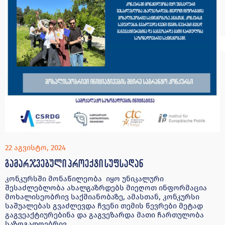
22 აგვისტო, 2024
გამარჯვებული პროექტი სუფსადან
კონკურსში მონაწილეობა იყო უნიკალური
შესაძლებლობა ახალგაზრდებს მიეღოთ ინფორმაცია
მოხალისეობრივ საქმიანობაზე, ამასთან, კონკურსი
საშუალებას გვაძლევდა ჩვენი თემის წევრები მეტად
გაგვეაქტიურებინა და გაგვეზარდა მათი ჩართულობა
საზოგადოებრივ