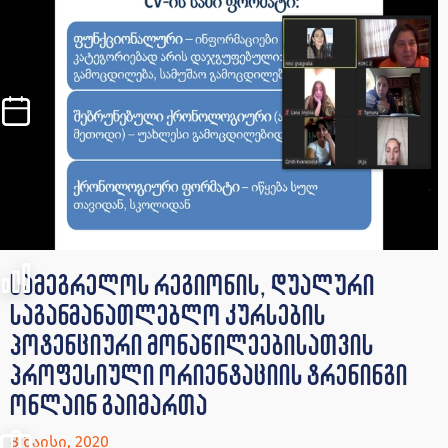
სამეგრელოს რეგიონის, დუალური
საგანმანათლებლო კურსების
პოტენციური მონაწილეებისათვის
პროფესიული ორიენტაციის ტრენინგი
ონლაინ გაიმართა
8 მაისი, 2020