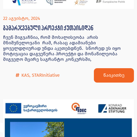
22 აგვისტო, 2024
გამარჯვებული პროექტი ქუთაისიდან
ჩვენ მიგვაჩნია, რომ მოხალისეობა არის
მნიშვნელოვანი რამ, რასაც ადამიანები
ყოველდღიურად უნდა აკეთებდნენ. სწორედ ეს იყო
მოტივაცია დაგვეწერა პროექტი და მონაწილეობა
მიგვეღო მცირე საგრანტო კონკურსში,
წაიკითხე
KAS
,
STARInitiative