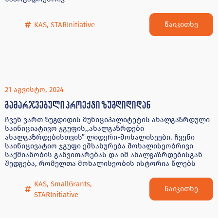
წაიკითხე
KAS
,
STARInitiative
21 აგვისტო, 2024
გამარჯვებული პროექტი ზუგდიდიდან
ჩვენ ვართ ზუგდიდის მუნიციპალიტეტის ახალგაზრდული
საინიციატივო ჯგუფის,,ახალგაზრდები
ახალგაზრდებისთვის” ლიდერი-მოხალისეები. ჩვენი
საინიცივატიო ჯგუფი ემსახურება მოხალისეობრივი
საქმიანობის განვითარებას და იმ ახალგაზრდებისგან
შედგება, რომელთა მოხალისეობის ისტორია წლებს
KAS
,
SmallGrants
,
წაიკითხე
STARInitiative