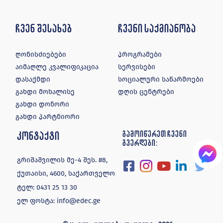
ჩვენ შესახებ
ჩვენი საქმიანობა
ღონისძიებები
პროგრამები
აიმაღლე კვალიფიკაცია
სერვისები
დასაქმდი
სოციალური საწარმოები
გახდი მოხალისე
დღის ცენტრები
გახდი დონორი
გახდი პარტნიორი
კონტაქტი
გამოიწერეთ ჩვენი
გვერდები:
გრიშაშვილის მე-4 შეს. #8,
ქუთაისი, 4600, საქართველო
ტელ:
0431 25 13 30
ელ ფოსტა:
info@edec.ge