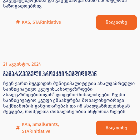
გაგვეაქტიურებინა და გაგვეზარდა მათი ჩართულობა
საზოგადოებრივ
წაიკითხე
KAS
,
STARInitiative
21 აგვისტო, 2024
გამარჯვებული პროექტი ზუგდიდიდან
ჩვენ ვართ ზუგდიდის მუნიციპალიტეტის ახალგაზრდული
საინიციატივო ჯგუფის,,ახალგაზრდები
ახალგაზრდებისთვის” ლიდერი-მოხალისეები. ჩვენი
საინიცივატიო ჯგუფი ემსახურება მოხალისეობრივი
საქმიანობის განვითარებას და იმ ახალგაზრდებისგან
შედგება, რომელთა მოხალისეობის ისტორია წლებს
KAS
,
SmallGrants
,
წაიკითხე
STARInitiative