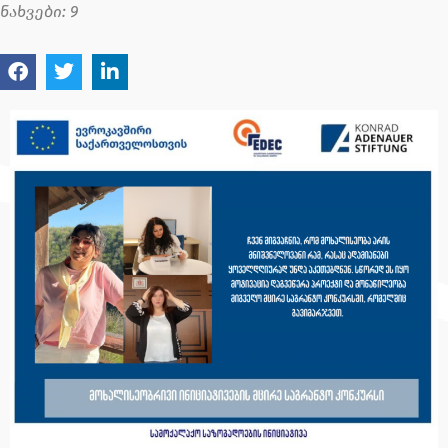
ნახვები:
9