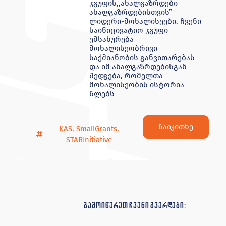
ჯგუფის,,ახალგაზრდები
ახალგაზრდებისთვის”
ლიდერი-მოხალისეები. ჩვენი
საინიცივატიო ჯგუფი
ემსახურება
მოხალისეობრივი
საქმიანობის განვითარებას
და იმ ახალგაზრდებისგან
შედგება, რომელთა
მოხალისეობის ისტორია
წლებს
წაიკითხე
KAS
,
SmallGrants
,
STARInitiative
გამოიწერეთ ჩვენი გვერდები: