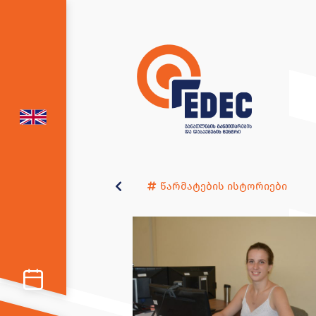
წარმატების ისტორიები