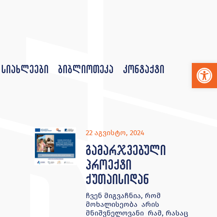
Op
სიახლეები
ბიბლიოთეკა
კონტაქტი
22 აგვისტო, 2024
გამარჯვებული
პროექტი
ქუთაისიდან
ჩვენ მიგვაჩნია, რომ
მოხალისეობა არის
მნიშვნელოვანი რამ, რასაც