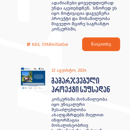
ადამიანები ყოველდღიურად
უნდა აკეთებდნენ. სწორედ ეს
იყო მოტივაცია დაგვეწერა
პროექტი და მონაწილეობა
მიგვეღო მცირე საგრანტო
კონკურსში,
წაიკითხე
KAS
,
STARInitiative
22 აგვისტო, 2024
გამარჯვებული
პროექტი სუფსადან
კონკურსში მონაწილეობა
იყო უნიკალური
შესაძლებლობა
ახალგაზრდებს მიეღოთ
ინფორმაცია
მოხალისეობრივ