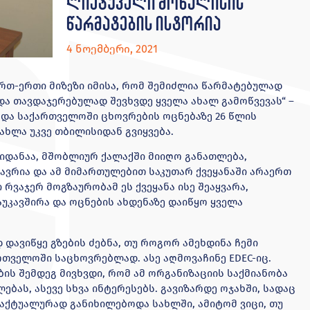
ლიეტუველი მოხალისის
წარმატების ისტორია
4 ნოემბერი, 2021
ერთ-ერთი მიზეზი იმისა, რომ შემიძლია წარმატებულად
ა თავდაჯერებულად შევხვდე ყველა ახალ გამოწვევას“ –
 და საქართველოში ცხოვრების ოცნებაზე 26 წლის
ხლა უკვე თბილისიდან გვიყვება.
სიდანაა, მშობლიურ ქალაქში მიიღო განათლება,
ვრია და ამ მიმართულებით საკუთარ ქვეყანაში არაერთ
რვაჯერ მოგზაურობამ ეს ქვეყანა ისე შეაყვარა,
უკავშირა და ოცნების ახდენაზე დაიწყო ყველა
დ დავიწყე გზების ძებნა, თუ როგორ ამეხდინა ჩემი
რთველოში საცხოვრებლად. ასე აღმოვაჩინე EDEC-იც.
ს შემდეგ მივხვდი, რომ ამ ორგანიზაციის საქმიანობა
ბას, ასევე სხვა ინტერესებს. გავიზარდე ოჯახში, სადაც
 აქტუალურად განიხილებოდა სახლში, ამიტომ ვიცი, თუ