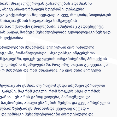
სხიან, მრავალფეროვან განათლებას ადამიანის
 ასევე არაფორმალურ სფეროში, ფიზიკური
ხვა ფაქტორების მიუხედავად. ასევე, როგორც პოლიტიკის
ნიზაცია ქმნის სხვადასხვა საშუალებას
ნ სამოქალაქო ცხოვრებაში, ამიტომაც გადავწყვიტე,
იას სადაც მომეცა შესაძლებლობა ვყოფილიყავი ზუსტად
ბს ვიქტორია.
იმართულებით მუშაობდა. აქტიურად იყო ჩართული
ოცესში, მონაწილეობდა სხვადასხვა ინტერესთა
ნტაციებში, ფოკუს-ჯგუფების ორგანიზებაში, პროექტის
ქტივობების შესრულებაში. როგორც თავად გვიყვება, ეს
ო მისთვის და რაც მთავარია, ეს იყო მისი პირველი
რომელთაც არ ესმით, თუ რატომ უნდა იმუშავო უბრალოდ
 გარეშე, მაგრამ ვთვლი, რომ ზოგჯერ სხვა ფორმის
ვანია – ეს არის გამოცდილება, პიროვნული და
ნაცნობები, ახალი უნარების შეძენა და უკვე არსებულის
 ალბათ ზუსტად ეს მომწონდა ყველაზე მეტად –
 და უამრავი შესაძლებლობები პროფესიული და