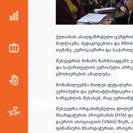
ქუთაისის ახალგაზრდული ცენტრის 
მაღლაკში, პედაგოგებისა და მშო
თემაზე
ევროკავშირი და საქართვ
„
შეხვედრის მიზანს წარმოადგენს 
და საქართველოს ევროპული არჩევ
ცნობიერების ამაღლება.
მონაწილეებმა მიიღეს დეტალური 
ევროპული და ევროატლანტიკური ი
სარგებლის შესახებ, რაც ევროინტ
შეხვედრა ორგანიზებულია ტოლერ
მხარდაჭერის პროგრამის (PITA)
გაეროს ასოციაციის (UNAG) მიერ,
ფინანსური მხარდაჭერით. პროგრა