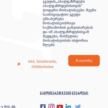
ჯგუფის,,ახალგაზრდები
ახალგაზრდებისთვის”
ლიდერი-მოხალისეები. ჩვენი
საინიცივატიო ჯგუფი
ემსახურება
მოხალისეობრივი
საქმიანობის განვითარებას
და იმ ახალგაზრდებისგან
შედგება, რომელთა
მოხალისეობის ისტორია
წლებს
წაიკითხე
KAS
,
SmallGrants
,
STARInitiative
გამოიწერეთ ჩვენი გვერდები:
 შეს. #8,