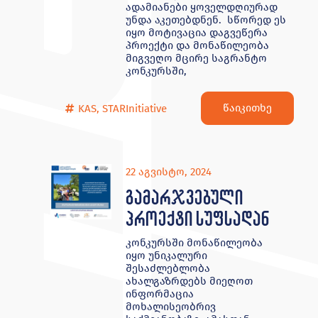
ადამიანები ყოველდღიურად
უნდა აკეთებდნენ. სწორედ ეს
იყო მოტივაცია დაგვეწერა
პროექტი და მონაწილეობა
მიგვეღო მცირე საგრანტო
კონკურსში,
წაიკითხე
KAS
,
STARInitiative
22 აგვისტო, 2024
გამარჯვებული
პროექტი სუფსადან
კონკურსში მონაწილეობა
იყო უნიკალური
შესაძლებლობა
ახალგაზრდებს მიეღოთ
ინფორმაცია
მოხალისეობრივ