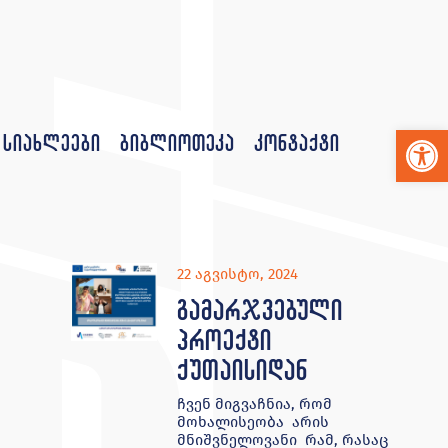
Op
სიახლეები
ბიბლიოთეკა
კონტაქტი
22 აგვისტო, 2024
გამარჯვებული
პროექტი
ქუთაისიდან
ჩვენ მიგვაჩნია, რომ
მოხალისეობა არის
მნიშვნელოვანი რამ, რასაც