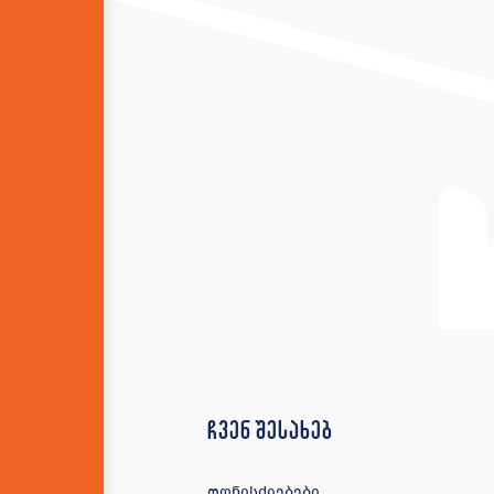
ჩვენ შესახებ
ღონისძიებები