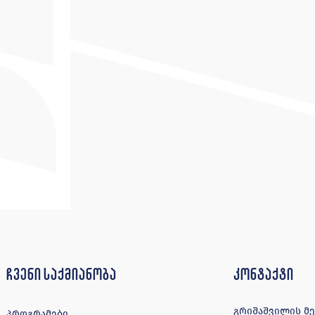
ჩვენი საქმიანობა
კონტაქტი
გრიშაშვილის მე-4
პროგრამები