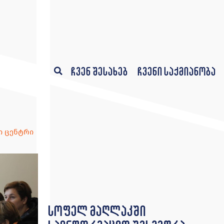
ჩვენ შესახებ
ჩვენი საქმიანობა
ი ცენტრი
სოფელ მაღლაკში