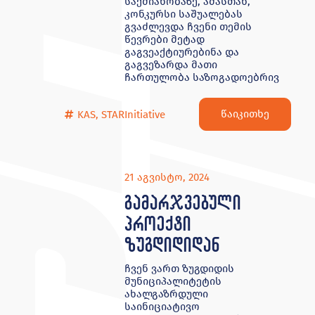
საქმიანობაზე, ამასთან,
კონკურსი საშუალებას
გვაძლევდა ჩვენი თემის
წევრები მეტად
გაგვეაქტიურებინა და
გაგვეზარდა მათი
ჩართულობა საზოგადოებრივ
წაიკითხე
KAS
,
STARInitiative
21 აგვისტო, 2024
გამარჯვებული
პროექტი
ზუგდიდიდან
ჩვენ ვართ ზუგდიდის
მუნიციპალიტეტის
ახალგაზრდული
საინიციატივო