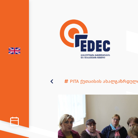
PITA ქუთაისის ახალგაზრდულ