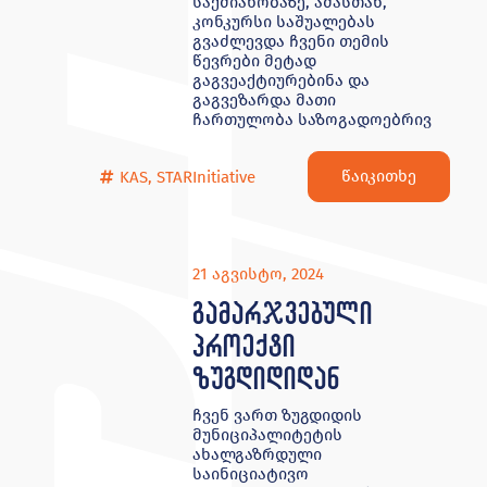
საქმიანობაზე, ამასთან,
კონკურსი საშუალებას
გვაძლევდა ჩვენი თემის
წევრები მეტად
გაგვეაქტიურებინა და
გაგვეზარდა მათი
ჩართულობა საზოგადოებრივ
წაიკითხე
KAS
,
STARInitiative
21 აგვისტო, 2024
გამარჯვებული
პროექტი
ზუგდიდიდან
ჩვენ ვართ ზუგდიდის
მუნიციპალიტეტის
ახალგაზრდული
საინიციატივო