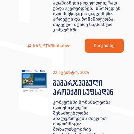
ადამიანები ყოველდღიურად
უნდა აკეთებდნენ. სწორედ ეს
იყო მოტივაცია დაგვეწერა
პროექტი და მონაწილეობა
მიგვეღო მცირე საგრანტო
კონკურსში,
წაიკითხე
KAS
,
STARInitiative
22 აგვისტო, 2024
გამარჯვებული
პროექტი სუფსადან
კონკურსში მონაწილეობა
იყო უნიკალური
შესაძლებლობა
ახალგაზრდებს მიეღოთ
ინფორმაცია
მოხალისეობრივ