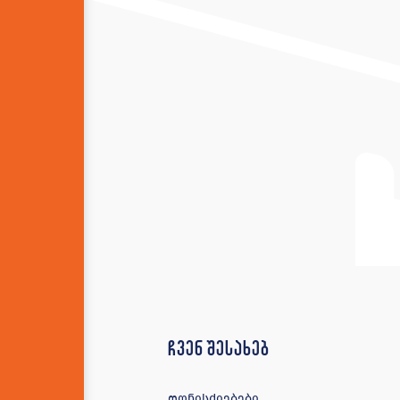
ჩვენ შესახებ
ღონისძიებები