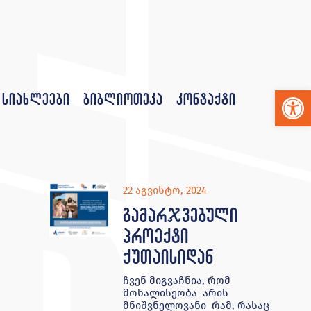
Op
სიახლეები
ბიბლიოთეკა
კონტაქტი
22 აგვისტო, 2024
გამარჯვებული
პროექტი
ქუთაისიდან
ჩვენ მიგვაჩნია, რომ
მოხალისეობა არის
მნიშვნელოვანი რამ, რასაც