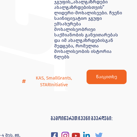
ჯგუფის,,ახალგაზრდები
ახალგაზრდებისთვის”
ლიდერი-მოხალისეები. ჩვენი
საინიცივატიო ჯგუფი
ემსახურება
მოხალისეობრივი
საქმიანობის განვითარებას
და იმ ახალგაზრდებისგან
შედგება, რომელთა
მოხალისეობის ისტორია
წლებს
წაიკითხე
KAS
,
SmallGrants
,
STARInitiative
გამოიწერეთ ჩვენი გვერდები:
 შეს. #8,