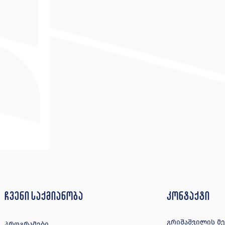
ჩვენი საქმიანობა
კონტაქტი
გრიშაშვილის მე-4
პროგრამები