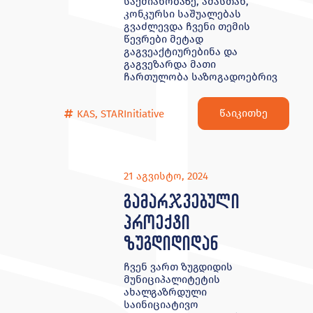
საქმიანობაზე, ამასთან,
კონკურსი საშუალებას
გვაძლევდა ჩვენი თემის
წევრები მეტად
გაგვეაქტიურებინა და
გაგვეზარდა მათი
ჩართულობა საზოგადოებრივ
წაიკითხე
KAS
,
STARInitiative
21 აგვისტო, 2024
გამარჯვებული
პროექტი
ზუგდიდიდან
ჩვენ ვართ ზუგდიდის
მუნიციპალიტეტის
ახალგაზრდული
საინიციატივო