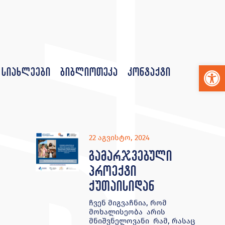
Op
სიახლეები
ბიბლიოთეკა
კონტაქტი
22 აგვისტო, 2024
გამარჯვებული
პროექტი
ქუთაისიდან
ჩვენ მიგვაჩნია, რომ
მოხალისეობა არის
მნიშვნელოვანი რამ, რასაც