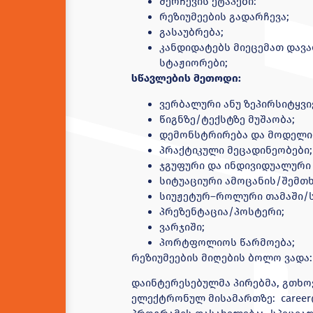
შერჩევის ეტაპები:
რეზიუმეების გადარჩევა;
გასაუბრება;
კანდიდატებს მიეცემათ დავ
სტაჟიორები;
სწავლების მეთოდი:
ვერბალური ანუ ზეპირსიტყვი
წიგნზე/ტექსტზე მუშაობა;
დემონსტრირება და მოდელი
პრაქტიკული მეცადინეობები;
ჯგუფური და ინდივიდუალური 
სიტუაციური ამოცანის/შემთხ
სიუჟეტურ–როლური თამაში/ს
პრეზენტაცია/პოსტერი;
ვარჯიში;
პორტფოლიოს წარმოება;
რეზიუმეების მიღების ბოლო ვადა:
დაინტერესებულმა პირებმა, გთხოვ
ელექტრონულ მისამართზე:
caree