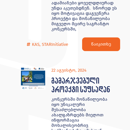
ადამიანები ყოველდღიურად
უნდა აკეთებდნენ. სწორედ ეს
იყო მოტივაცია დაგვეწერა
პროექტი და მონაწილეობა
მიგვეღო მცირე საგრანტო
კონკურსში,
წაიკითხე
KAS
,
STARInitiative
22 აგვისტო, 2024
გამარჯვებული
პროექტი სუფსადან
კონკურსში მონაწილეობა
იყო უნიკალური
შესაძლებლობა
ახალგაზრდებს მიეღოთ
ინფორმაცია
მოხალისეობრივ