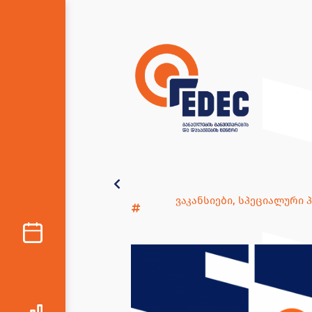
ვაკანსიები
,
სპეციალური 