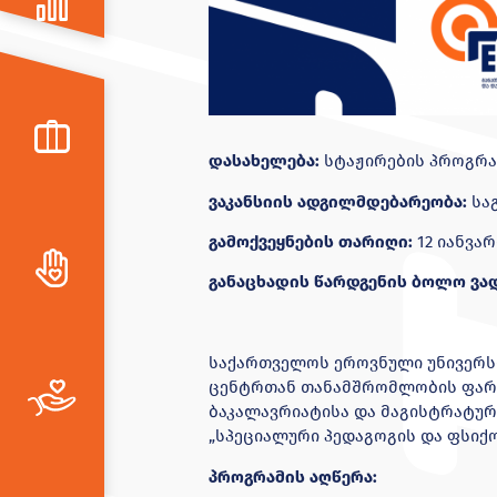
დასახელება
:
სტაჟირების პროგრა
ვაკანსიის ადგილმდებარეობა:
სა
გამოქვეყნ
ების თარიღი
:
12 იანვარ
განაცხადის წარდგენის
ბოლო
ვა
საქართველოს ეროვნული უნივერსი
ცენტრთან თანამშრომლობის ფარგ
ბაკალავრიატისა და მაგისტრატურ
„სპეციალური პედაგოგის და ფსიქ
პროგრამის აღწერა: