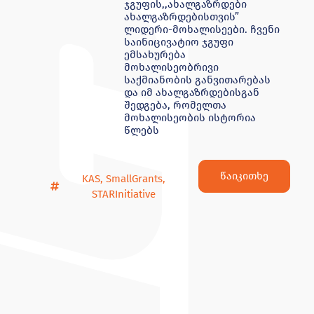
ჯგუფის,,ახალგაზრდები
ახალგაზრდებისთვის”
ლიდერი-მოხალისეები. ჩვენი
საინიცივატიო ჯგუფი
ემსახურება
მოხალისეობრივი
საქმიანობის განვითარებას
და იმ ახალგაზრდებისგან
შედგება, რომელთა
მოხალისეობის ისტორია
წლებს
წაიკითხე
KAS
,
SmallGrants
,
STARInitiative