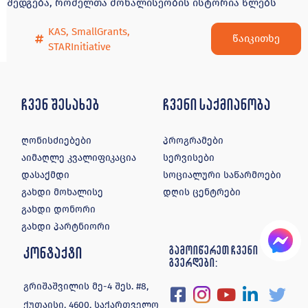
შედგება, რომელთა მოხალისეობის ისტორია წლებს
KAS
,
SmallGrants
,
წაიკითხე
STARInitiative
ჩვენ შესახებ
ჩვენი საქმიანობა
ღონისძიებები
პროგრამები
აიმაღლე კვალიფიკაცია
სერვისები
დასაქმდი
სოციალური საწარმოები
გახდი მოხალისე
დღის ცენტრები
გახდი დონორი
გახდი პარტნიორი
კონტაქტი
გამოიწერეთ ჩვენი
გვერდები:
გრიშაშვილის მე-4 შეს. #8,
ქუთაისი, 4600, საქართველო