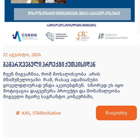
22 აგვისტო, 2024
გამარჯვებული პროექტი ქუთაისიდან
ჩვენ მიგვაჩნია, რომ მოხალისეობა არის
მნიშვნელოვანი რამ, რასაც ადამიანები
ყოველდღიურად უნდა აკეთებდნენ. სწორედ ეს იყო
მოტივაცია დაგვეწერა პროექტი და მონაწილეობა
მიგვეღო მცირე საგრანტო კონკურსში,
წაიკითხე
KAS
,
STARInitiative