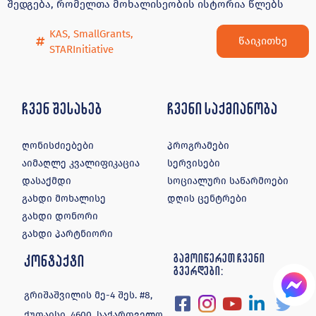
შედგება, რომელთა მოხალისეობის ისტორია წლებს
KAS
,
SmallGrants
,
წაიკითხე
STARInitiative
ჩვენ შესახებ
ჩვენი საქმიანობა
ღონისძიებები
პროგრამები
აიმაღლე კვალიფიკაცია
სერვისები
დასაქმდი
სოციალური საწარმოები
გახდი მოხალისე
დღის ცენტრები
გახდი დონორი
გახდი პარტნიორი
კონტაქტი
გამოიწერეთ ჩვენი
გვერდები:
გრიშაშვილის მე-4 შეს. #8,
ქუთაისი, 4600, საქართველო