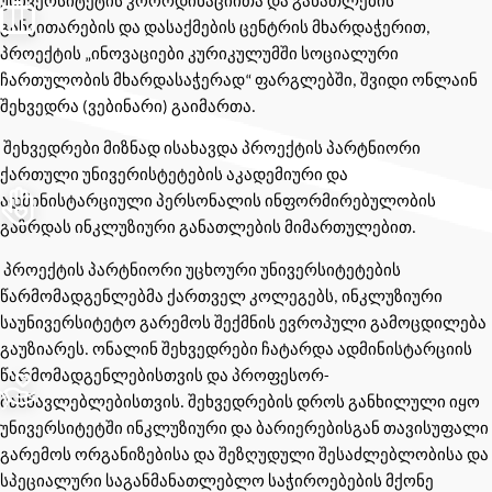
უნივერსიტეტის კოორდინაციითა და განათლების
განვითარების და დასაქმების ცენტრის მხარდაჭერით,
პროექტის „ინოვაციები კურიკულუმში სოციალური
ჩართულობის მხარდასაჭერად“ ფარგლებში, შვიდი ონლაინ
შეხვედრა (ვებინარი) გაიმართა.
შეხვედრები მიზნად ისახავდა პროექტის პარტნიორი
ქართული უნივერისტეტების აკადემიური და
ადმინისტარციული პერსონალის ინფორმირებულობის
გაზრდას ინკლუზიური განათლების მიმართულებით.
პროექტის პარტნიორი უცხოური უნივერსიტეტების
წარმომადგენლებმა ქართველ კოლეგებს, ინკლუზიური
საუნივერსიტეტო გარემოს შექმნის ევროპული გამოცდილება
გაუზიარეს. ონალინ შეხვედრები ჩატარდა ადმინისტარციის
წარმომადგენლებისთვის და პროფესორ-
მასწავლებლებისთვის. შეხვედრების დროს განხილული იყო
უნივერსიტეტში ინკლუზიური და ბარიერებისგან თავისუფალი
გარემოს ორგანიზებისა და შეზღუდული შესაძლებლობისა და
სპეციალური საგანმანათლებლო საჭიროებების მქონე