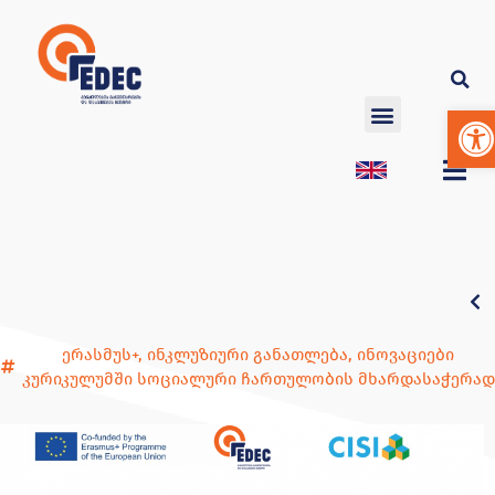
Op
ერასმუს+
,
ინკლუზიური განათლება
,
ინოვაციები
კურიკულუმში სოციალური ჩართულობის მხარდასაჭერად