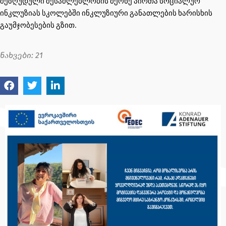
შეზღუდული შესაძლებლობის მქონე პირთა სოციალურ
ინკლუზიას სკოლებში ინკლუზიური განათლების ხარისხის
გაუმჯობესების გზით.
ნახვები:
21