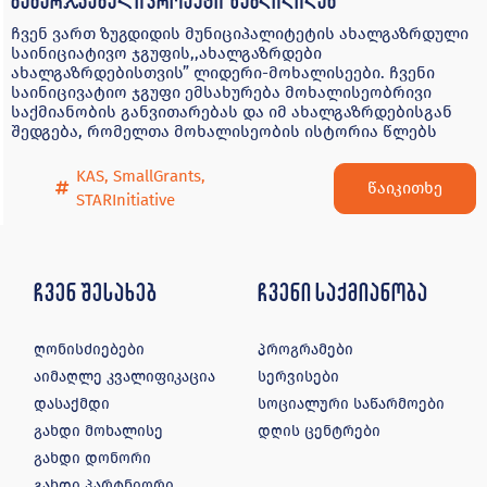
გამარჯვებული პროექტი ზუგდიდიდან
ჩვენ ვართ ზუგდიდის მუნიციპალიტეტის ახალგაზრდული
საინიციატივო ჯგუფის,,ახალგაზრდები
ახალგაზრდებისთვის” ლიდერი-მოხალისეები. ჩვენი
საინიცივატიო ჯგუფი ემსახურება მოხალისეობრივი
საქმიანობის განვითარებას და იმ ახალგაზრდებისგან
შედგება, რომელთა მოხალისეობის ისტორია წლებს
KAS
,
SmallGrants
,
წაიკითხე
STARInitiative
ჩვენ შესახებ
ჩვენი საქმიანობა
ღონისძიებები
პროგრამები
აიმაღლე კვალიფიკაცია
სერვისები
დასაქმდი
სოციალური საწარმოები
გახდი მოხალისე
დღის ცენტრები
გახდი დონორი
გახდი პარტნიორი