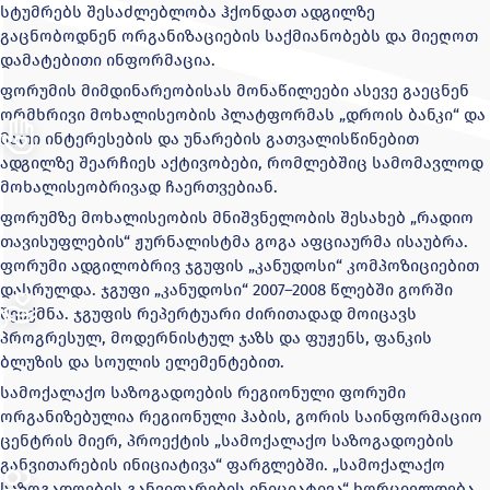
სტუმრებს შესაძლებლობა ჰქონდათ ადგილზე
გაცნობოდნენ ორგანიზაციების საქმიანობებს და მიეღოთ
დამატებითი ინფორმაცია.
ფორუმის მიმდინარეობისას მონაწილეები ასევე გაეცნენ
ორმხრივი მოხალისეობის პლატფორმას „დროის ბანკი“ და
მათი ინტერესების და უნარების გათვალისწინებით
ადგილზე შეარჩიეს აქტივობები, რომლებშიც სამომავლოდ
მოხალისეობრივად ჩაერთვებიან.
ფორუმზე მოხალისეობის მნიშვნელობის შესახებ „რადიო
თავისუფლების“ ჟურნალისტმა გოგა აფციაურმა ისაუბრა.
ფორუმი ადგილობრივ ჯგუფის „კანუდოსი“ კომპოზიციებით
დასრულდა. ჯგუფი „კანუდოსი“ 2007–2008 წლებში გორში
შეიქმნა. ჯგუფის რეპერტუარი ძირითადად მოიცავს
პროგრესულ, მოდერნისტულ ჯაზს და ფუჟენს, ფანკის
ბლუზის და სოულის ელემენტებით.
სამოქალაქო საზოგადოების რეგიონული ფორუმი
ორგანიზებულია რეგიონული ჰაბის, გორის საინფორმაციო
ცენტრის მიერ, პროექტის „სამოქალაქო საზოგადოების
განვითარების ინიციატივა“ ფარგლებში. „სამოქალაქო
საზოგადოების განვითარების ინიციატივა“ ხორციელდება