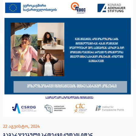
22 აგვისტო, 2024
გამარჯვებული პროექტი ქუთაისიდან