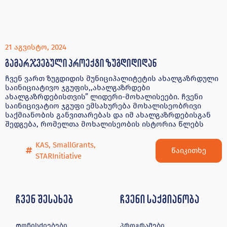
21 აგვისტო, 2024
გამარჯვებული პროექტი ზუგდიდიდან
ჩვენ ვართ ზუგდიდის მუნიციპალიტეტის ახალგაზრდული
საინიციატივო ჯგუფის,,ახალგაზრდები
ახალგაზრდებისთვის” ლიდერი-მოხალისეები. ჩვენი
საინიცივატიო ჯგუფი ემსახურება მოხალისეობრივი
საქმიანობის განვითარებას და იმ ახალგაზრდებისგან
შედგება, რომელთა მოხალისეობის ისტორია წლებს
KAS
,
SmallGrants
,
წაიკითხე
STARInitiative
ჩვენ შესახებ
ჩვენი საქმიანობა
ღონისძიებები
პროგრამები