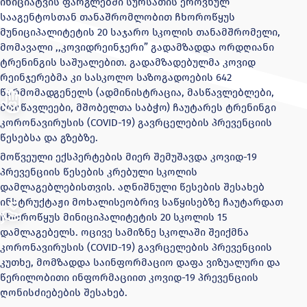
ინიციატვის ფარგლებში სურსათის ეროვნულ
სააგენტოსთან თანაშრომლობით ჩხოროწყუს
მუნიციპალიტეტის 20 საჯარო სკოლის თანამშრომელი,
მომავალი ,,კოვიდრეინჯერი” გადამზადდა ორდღიანი
ტრენინგის საშუალებით. გადამზადებულმა კოვიდ
რეინჯერებმა კი სასკოლო საზოგადოების 642
წარმომადგენელს (ადმინისტრაცია, მასწავლებლები,
მოსწავლეები, მშობელთა საბჭო) ჩაუტარეს ტრენინგი
კორონავირუსის (COVID-19) გავრცელების პრევენციის
წესებსა და გზებზე.
მოწვეული ექსპერტების მიერ შემუშავდა კოვიდ-19
პრევენციის წესების კრებული სკოლის
დამლაგებლებისთვის. აღნიშნული წესების შესახებ
ინსტრუქტაჟი მოხალისეობრივ საწყისებზე ჩაუტარდათ
ჩხოროწყუს მინიციპალიტეტის 20 სკოლის 15
დამლაგებელს. ოცივე სამიზნე სკოლაში შეიქმნა
კორონავირუსის (COVID-19) გავრცელების პრევენციის
კუთხე, მომზადდა საინფორმაციო დაფა ვიზუალური და
წერილობითი ინფორმაციით კოვიდ-19 პრევენციის
ღონისძიებების შესახებ.