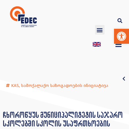
Op
KAS
,
სამოქალაქო საზოგადოების ინიციატივა
ჩხოროწყუს მუნიციპალიტეტის საჯარო
სკოლებში სკოლის უსაფრთხოების