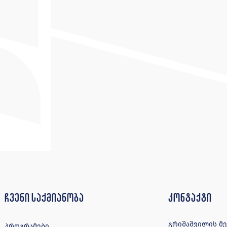
ჩვენი საქმიანობა
კონტაქტი
გრიშაშვილის მე-4
პროგრამები