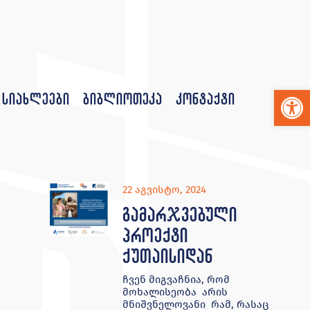
Op
სიახლეები
ბიბლიოთეკა
კონტაქტი
22 აგვისტო, 2024
გამარჯვებული
პროექტი
ქუთაისიდან
ჩვენ მიგვაჩნია, რომ
მოხალისეობა არის
მნიშვნელოვანი რამ, რასაც