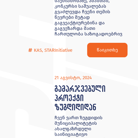
საქმიანობაზე, ამასთან,
კონკურსი საშუალებას
გვაძლევდა ჩვენი თემის
წევრები მეტად
გაგვეაქტიურებინა და
გაგვეზარდა მათი
ჩართულობა საზოგადოებრივ
წაიკითხე
KAS
,
STARInitiative
21 აგვისტო, 2024
გამარჯვებული
პროექტი
ზუგდიდიდან
ჩვენ ვართ ზუგდიდის
მუნიციპალიტეტის
ახალგაზრდული
საინიციატივო