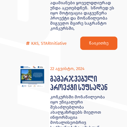
ადამიანები ყოველდღიურად
უნდა აკეთებდნენ. სწორედ ეს
იყო მოტივაცია დაგვეწერა
პროექტი და მონაწილეობა
მიგვეღო მცირე საგრანტო
კონკურსში,
წაიკითხე
KAS
,
STARInitiative
22 აგვისტო, 2024
გამარჯვებული
პროექტი სუფსადან
კონკურსში მონაწილეობა
იყო უნიკალური
შესაძლებლობა
ახალგაზრდებს მიეღოთ
ინფორმაცია
მოხალისეობრივ