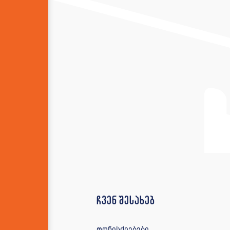
ჩვენ შესახებ
ღონისძიებები