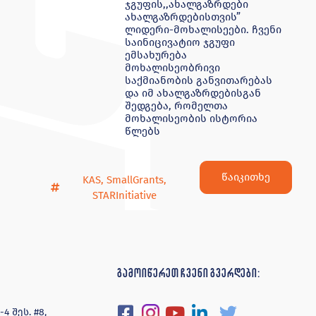
ჯგუფის,,ახალგაზრდები
ახალგაზრდებისთვის”
ლიდერი-მოხალისეები. ჩვენი
საინიცივატიო ჯგუფი
ემსახურება
მოხალისეობრივი
საქმიანობის განვითარებას
და იმ ახალგაზრდებისგან
შედგება, რომელთა
მოხალისეობის ისტორია
წლებს
წაიკითხე
KAS
,
SmallGrants
,
STARInitiative
გამოიწერეთ ჩვენი გვერდები:
 შეს. #8,