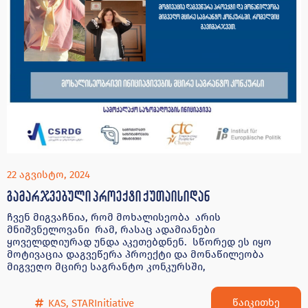
22 აგვისტო, 2024
გამარჯვებული პროექტი ქუთაისიდან
ჩვენ მიგვაჩნია, რომ მოხალისეობა არის
მნიშვნელოვანი რამ, რასაც ადამიანები
ყოველდღიურად უნდა აკეთებდნენ. სწორედ ეს იყო
მოტივაცია დაგვეწერა პროექტი და მონაწილეობა
მიგვეღო მცირე საგრანტო კონკურსში,
წაიკითხე
KAS
,
STARInitiative