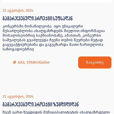
22 აგვისტო, 2024
გამარჯვებული პროექტი სუფსადან
კონკურსში მონაწილეობა იყო უნიკალური
შესაძლებლობა ახალგაზრდებს მიეღოთ ინფორმაცია
მოხალისეობრივ საქმიანობაზე, ამასთან, კონკურსი
საშუალებას გვაძლევდა ჩვენი თემის წევრები მეტად
გაგვეაქტიურებინა და გაგვეზარდა მათი ჩართულობა
საზოგადოებრივ
წაიკითხე
KAS
,
STARInitiative
21 აგვისტო, 2024
გამარჯვებული პროექტი ზუგდიდიდან
ჩვენ ვართ ზუგდიდის მუნიციპალიტეტის ახალგაზრდული