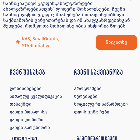
საინიციატივო ჯგუფის,,ახალგაზრდები
ახალგაზრდებისთვის” ლიდერი-მოხალისეები. ჩვენი
საინიცივატიო ჯგუფი ემსახურება მოხალისეობრივი
საქმიანობის განვითარებას და იმ ახალგაზრდებისგან
შედგება, რომელთა მოხალისეობის ისტორია წლებს
KAS
,
SmallGrants
,
წაიკითხე
STARInitiative
ჩვენ შესახებ
ჩვენი საქმიანობა
ღონისძიებები
პროგრამები
აიმაღლე კვალიფიკაცია
სერვისები
დასაქმდი
სოციალური საწარმოები
გახდი მოხალისე
დღის ცენტრები
გახდი დონორი
გახდი პარტნიორი
კონტაქტი
გამოიწერეთ ჩვენი