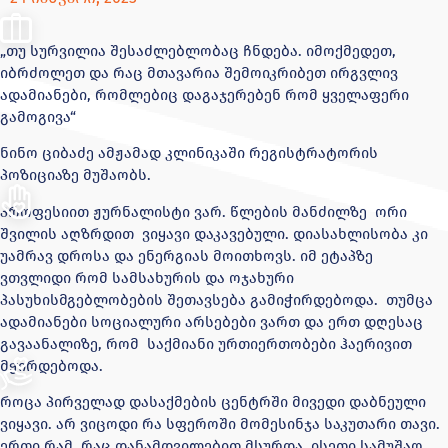
„თუ სურვილია შესაძლებლობაც ჩნდება. იმოქმედეთ,
იბრძოლეთ და რაც მთავარია შემოიკრიბეთ ირგვლივ
ადამიანები, რომლებიც დაგაჯერებენ რომ ყველაფერი
გამოგივა“
ნინო ციბაძე ამჟამად კლინიკაში რეგისტრატორის
პოზიციაზე მუშაობს.
პროფესიით ჟურნალისტი ვარ. წლების მანძილზე ორი
შვილის აღზრდით ვიყავი დაკავებული. დიასახლისობა კი
უამრავ დროსა და ენერგიას მოითხოვს. იმ ეტაპზე
ვთვლიდი რომ სამსახურის და ოჯახური
პასუხისმგებლობების შეთავსება გამიჭირდებოდა. თუმცა
ადამიანები სოციალური არსებები ვართ და ერთ დღესაც
გავაანალიზე, რომ საქმიანი ურთიერთობები ჰაერივით
მჭირდებოდა.
როცა პირველად დასაქმების ცენტრში მივედი დაბნეული
ვიყავი. არ ვიცოდი რა სფეროში მომესინჯა საკუთარი თავი.
ერთი რამ, რაც დანამდვილებით მსურდა, ისეთი სამუშაო