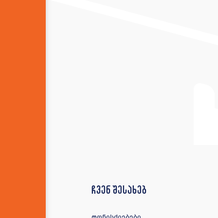
ჩვენ შესახებ
ღონისძიებები