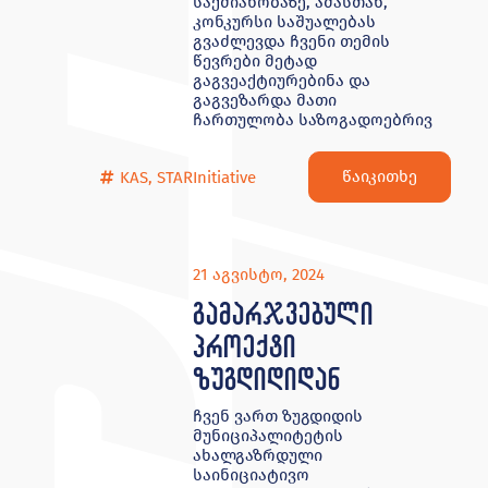
საქმიანობაზე, ამასთან,
კონკურსი საშუალებას
გვაძლევდა ჩვენი თემის
წევრები მეტად
გაგვეაქტიურებინა და
გაგვეზარდა მათი
ჩართულობა საზოგადოებრივ
წაიკითხე
KAS
,
STARInitiative
21 აგვისტო, 2024
გამარჯვებული
პროექტი
ზუგდიდიდან
ჩვენ ვართ ზუგდიდის
მუნიციპალიტეტის
ახალგაზრდული
საინიციატივო