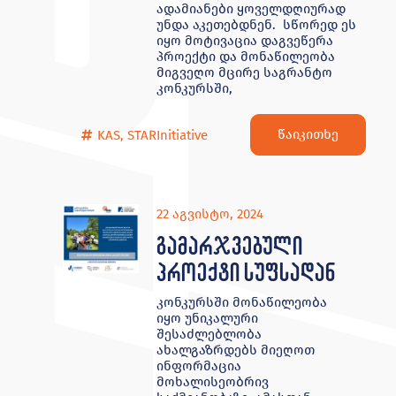
ადამიანები ყოველდღიურად
უნდა აკეთებდნენ. სწორედ ეს
იყო მოტივაცია დაგვეწერა
პროექტი და მონაწილეობა
მიგვეღო მცირე საგრანტო
კონკურსში,
წაიკითხე
KAS
,
STARInitiative
22 აგვისტო, 2024
გამარჯვებული
პროექტი სუფსადან
კონკურსში მონაწილეობა
იყო უნიკალური
შესაძლებლობა
ახალგაზრდებს მიეღოთ
ინფორმაცია
მოხალისეობრივ