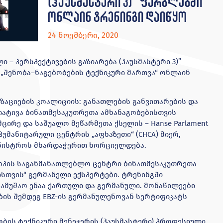
(ჰაუსმასტერი 3)” ფარგლებში
ონლაინ ტრენინგი დაიწყო
24 ნოემბერი, 2020
 – პერსპექტივების გაზიარება (ჰაუსმასტერი 3)”
: „შენობა–ნაგებობების ტექნიკური მართვა“ ონლაინ
აციების კოალიციის: განათლების განვითარების და
იციატივა ბინათმესაკუთრეთა ამხანაგობებისთვის
 მცირე და საშუალო მეწარმეთა ქსელის – Hanse Parlament
 ჰუმანიტარული ცენტრის „აფხაზეთი“ (CHCA) მიერ,
ინისტროს მხარდაჭერით ხორციელდება.
ვროპის საგანმანათლებლო ცენტრი ბინათმესაკუთრეთა
ისთვის“ გერმანელი ექსპერტები. ტრენინგში
ამუშაო ენაა ქართული და გერმანული. მონაწილეები
ის შემდეგ EBZ-ის გერმანულენოვან სერტიფიკატს
ობის ტექნიკური მენეჯერის (ჰაუსმასტერი) პროფესიული