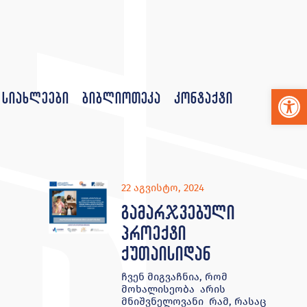
Op
სიახლეები
ბიბლიოთეკა
კონტაქტი
22 აგვისტო, 2024
გამარჯვებული
პროექტი
ქუთაისიდან
ჩვენ მიგვაჩნია, რომ
მოხალისეობა არის
მნიშვნელოვანი რამ, რასაც