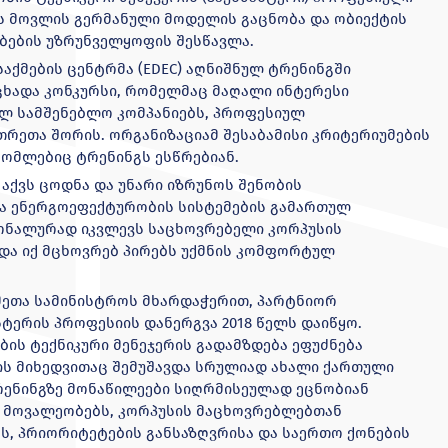
ს მოვლის გერმანული მოდელის გაცნობა და ობიექტის
ბების უზრუნველყოფის შესწავლა.
აქმების ცენტრმა (EDEC) აღნიშნულ ტრენინგში
ხადა კონკურსი, რომელმაც მაღალი ინტერესი
ულ სამშენებლო კომპანიებს, პროფესიულ
თრეთა შორის. ორგანიზაციამ შესაბამისი კრიტერიუმების
რომლებიც ტრენინგს ესწრებიან.
აც აქვს ცოდნა და უნარი იზრუნოს შენობის
და ენერგოეფექტურობის სისტემების გამართულ
იონალურად იკვლევს საცხოვრებელი კორპუსის
ა იქ მცხოვრებ პირებს უქმნის კომფორტულ
ქმეთა სამინისტროს მხარდაჭერით, პარტნიორ
ტერის პროფესიის დანერგვა 2018 წელს დაიწყო.
ობის ტექნიკური მენეჯერის გადამზდება ეფუძნება
ს მიხედვითაც შემუშავდა სრულიად ახალი ქართული
ენინგზე მონაწილეები სიღრმისეულად ეცნობიან
ს მოვალეობებს, კორპუსის მაცხოვრებლებთან
ბს, პრიორიტეტების განსაზღვრისა და საერთო ქონების