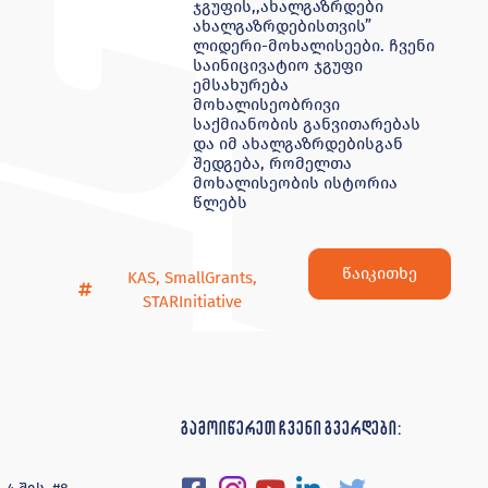
ჯგუფის,,ახალგაზრდები
ახალგაზრდებისთვის”
ლიდერი-მოხალისეები. ჩვენი
საინიცივატიო ჯგუფი
ემსახურება
მოხალისეობრივი
საქმიანობის განვითარებას
და იმ ახალგაზრდებისგან
შედგება, რომელთა
მოხალისეობის ისტორია
წლებს
წაიკითხე
KAS
,
SmallGrants
,
STARInitiative
გამოიწერეთ ჩვენი გვერდები: