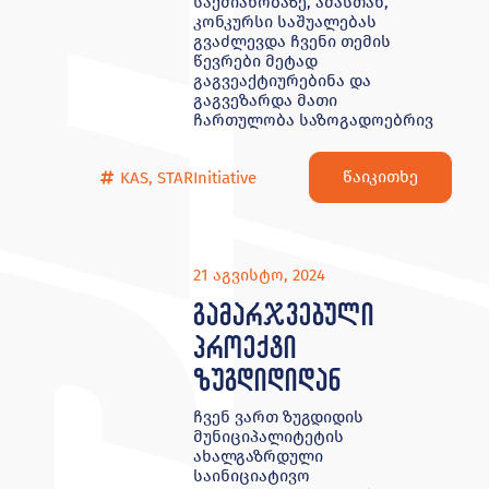
საქმიანობაზე, ამასთან,
კონკურსი საშუალებას
გვაძლევდა ჩვენი თემის
წევრები მეტად
გაგვეაქტიურებინა და
გაგვეზარდა მათი
ჩართულობა საზოგადოებრივ
წაიკითხე
KAS
,
STARInitiative
21 აგვისტო, 2024
გამარჯვებული
პროექტი
ზუგდიდიდან
ჩვენ ვართ ზუგდიდის
მუნიციპალიტეტის
ახალგაზრდული
საინიციატივო