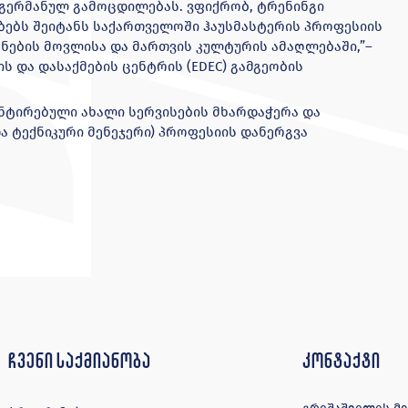
გერმანულ გამოცდილებას. ვფიქრობ, ტრენინგი
ებს შეიტანს საქართველოში ჰაუსმასტერის პროფესიის
ონების მოვლისა და მართვის კულტურის ამაღლებაში,”–
ს და დასაქმების ცენტრის (EDEC) გამგეობის
ენტირებული ახალი სერვისების მხარდაჭერა და
ა ტექნიკური მენეჯერი) პროფესიის დანერგვა
ჩვენი საქმიანობა
კონტაქტი