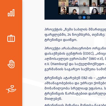
პროექტის „ჩემი სახლის მმართველი
ფარგლებში, 24 ნოემბერს, თემაზე
ტრენინგი დაიწყო.
პროექტი არასამთავრობო ორგანიზ
დასაქმების ცენტრის (EDEC), „ინ
აღმოსავლეთ ევროპაში“ (IWO e.V),
e.V. (Hamburg) და საქველმოქმედო
გერმანიის საგარეო საქმეთა სამ
ტრენინგს ატარებენ EBZ-ის – „ე
ამხანაგობებისა და უძრავი ქონებ
მონაწილეობა სრულიად უფასოა. ს
ტრენინგის წარმატებით დასრულებ
მიიღებენ.
ტრენინგის მიზანია შენობა-ნაგებ