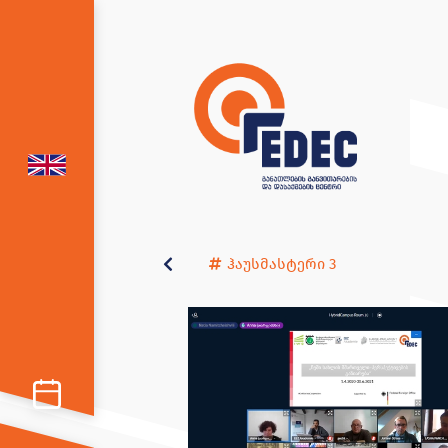
ჰაუსმასტერი 3