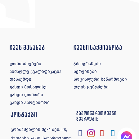
ჩვენ შესახებ
ჩვენი საქმიანობა
ღონისძიებები
პროგრამები
აიმაღლე კვალიფიკაცია
სერვისები
დასაქმდი
სოციალური საწარმოები
გახდი მოხალისე
დღის ცენტრები
გახდი დონორი
გახდი პარტნიორი
კონტაქტი
გამოიწერეთ ჩვენი
გვერდები:
გრიშაშვილის მე-4 შეს. #8,
ქუთაისი, 4600, საქართველო