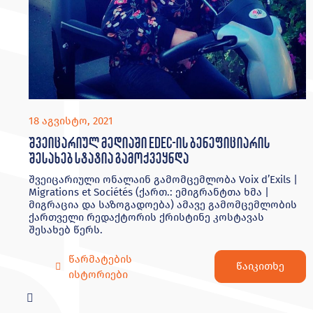
18 აგვისტო, 2021
შვეიცარიულ მედიაში EDEC-ის ბენეფიციარის
შესახებ სტატია გამოქვეყნდა
შვეიცარიული ონალაინ გამომცემლობა Voix d’Exils |
Migrations et Sociétés (ქართ.: ემიგრანტთა ხმა |
მიგრაცია და საზოგადოება) ამავე გამომცემლობის
ქართველი რედაქტორის ქრისტინე კოსტავას
შესახებ წერს.
წარმატების
წაიკითხე
ისტორიები