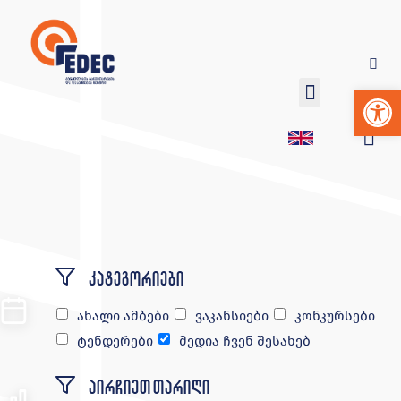
Op
კატეგორიები
ახალი ამბები
ვაკანსიები
კონკურსები
ტენდერები
მედია ჩვენ შესახებ
აირჩიეთ თარიღი