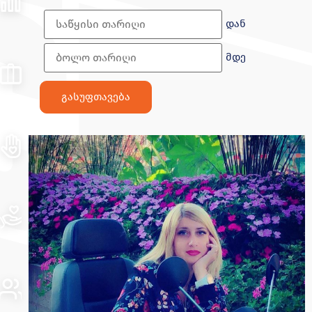
დან
მდე