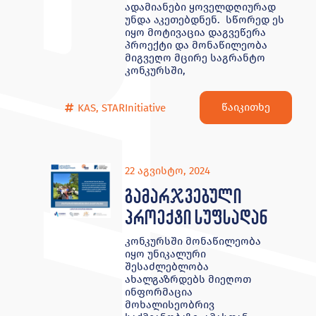
ადამიანები ყოველდღიურად
უნდა აკეთებდნენ. სწორედ ეს
იყო მოტივაცია დაგვეწერა
პროექტი და მონაწილეობა
მიგვეღო მცირე საგრანტო
კონკურსში,
წაიკითხე
KAS
,
STARInitiative
22 აგვისტო, 2024
გამარჯვებული
პროექტი სუფსადან
კონკურსში მონაწილეობა
იყო უნიკალური
შესაძლებლობა
ახალგაზრდებს მიეღოთ
ინფორმაცია
მოხალისეობრივ