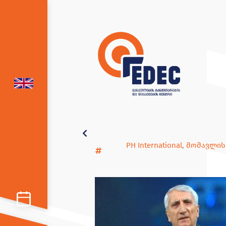
PH International
,
მომავლის