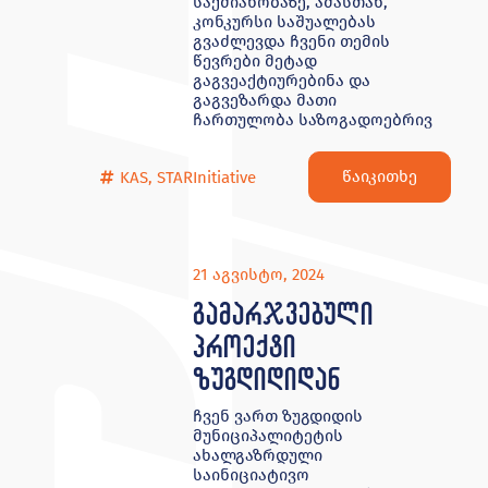
საქმიანობაზე, ამასთან,
კონკურსი საშუალებას
გვაძლევდა ჩვენი თემის
წევრები მეტად
გაგვეაქტიურებინა და
გაგვეზარდა მათი
ჩართულობა საზოგადოებრივ
წაიკითხე
KAS
,
STARInitiative
21 აგვისტო, 2024
გამარჯვებული
პროექტი
ზუგდიდიდან
ჩვენ ვართ ზუგდიდის
მუნიციპალიტეტის
ახალგაზრდული
საინიციატივო