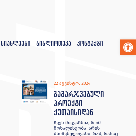
Op
სიახლეები
ბიბლიოთეკა
კონტაქტი
22 აგვისტო, 2024
გამარჯვებული
პროექტი
ქუთაისიდან
ჩვენ მიგვაჩნია, რომ
მოხალისეობა არის
მნიშვნელოვანი რამ, რასაც