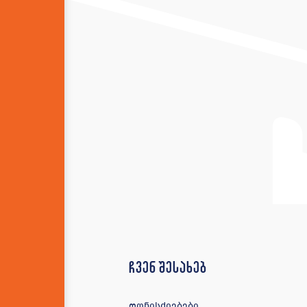
ჩვენ შესახებ
ღონისძიებები