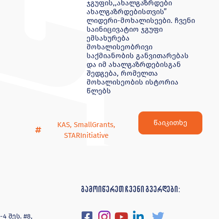
ჯგუფის,,ახალგაზრდები
ახალგაზრდებისთვის”
ლიდერი-მოხალისეები. ჩვენი
საინიცივატიო ჯგუფი
ემსახურება
მოხალისეობრივი
საქმიანობის განვითარებას
და იმ ახალგაზრდებისგან
შედგება, რომელთა
მოხალისეობის ისტორია
წლებს
წაიკითხე
KAS
,
SmallGrants
,
STARInitiative
გამოიწერეთ ჩვენი გვერდები:
 შეს. #8,