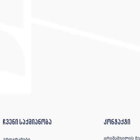
ჩვენი საქმიანობა
კონტაქტი
გრიშაშვილის მე-4
პროგრამები