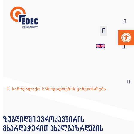
Op
სამოქალაქო საზოგადოების განვითარება
ზუგდიდში ევროკავშირის
მხარდაჭერით ახალგაზრდების