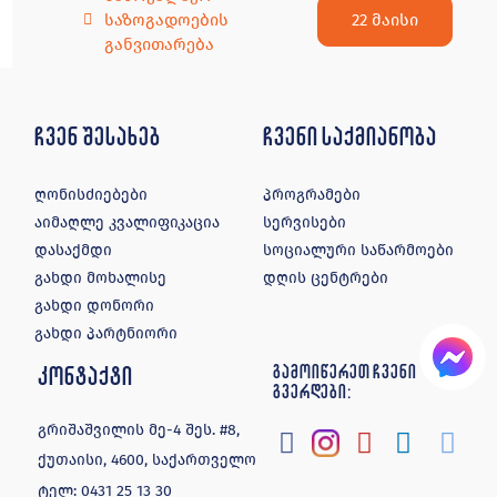
22 მაისი
საზოგადოების
განვითარება
ჩვენ შესახებ
ჩვენი საქმიანობა
ღონისძიებები
პროგრამები
აიმაღლე კვალიფიკაცია
სერვისები
დასაქმდი
სოციალური საწარმოები
გახდი მოხალისე
დღის ცენტრები
გახდი დონორი
გახდი პარტნიორი
კონტაქტი
გამოიწერეთ ჩვენი
გვერდები:
გრიშაშვილის მე-4 შეს. #8,
ქუთაისი, 4600, საქართველო
ტელ:
0431 25 13 30