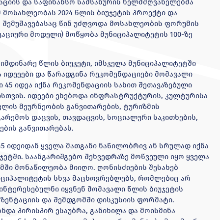
ციის და საფინანსო სამსახურის ხელმძღვანელებმა
მ მოსახლეობას 2024 წლის ბიუჯეტის პროექტი და
 შემუშავებასაც წინ უძღვოდა მოსახლეობის ფორუმის
ვაციური მოდელი) მოწყობა მუნიციპალიტეტის 100-ზე
.
იმდინარე წლის ბიუჯეტი, იმსჯელა მუნიციპალიტეტში
 იდეეები და წარადგინა რეკომენდაციები მომავალი
ი 45 იდეა იქნა რეკომენდაციის სახით შეთავაზებული
თვის. იდეები ეხებოდა ინფრასტრუქტურის, კულტურისა
ფლის მეურნეობის განვითარების, ტურიზმის
გარემოს დაცვის, თავდაცვის, სოციალური საკითხების,
ბის განვითარებას.
5 იდეიდან ყველა მათგანი ნაწილობრივ ან სრულად იქნა
ჯეტში. საანგარიშგებო შეხვედრაზე მოწვეული იყო ყველა
მში მონაწილეობა მიიღო. ღონისძიების შესახებ
იციპალიტეტის სხვა მაცხოვრებლებს, რომლებიც არ
ინტერესებულნი იყვნენ მომავალი წლის ბიუჯეტის
ეზენტაციის და შემდგომში დისკუსიის ფორმატი.
და პირისპირ ესაუბრა, განიხილა და მოისმინა