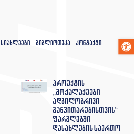
Op
სიახლეები
ბიბლიოთეკა
კონტაქტი
პროექტის
„მოქალაქეები
ადგილობრივი
განვითარებისთვის“
ფარგლებში
დასახლების საერთო