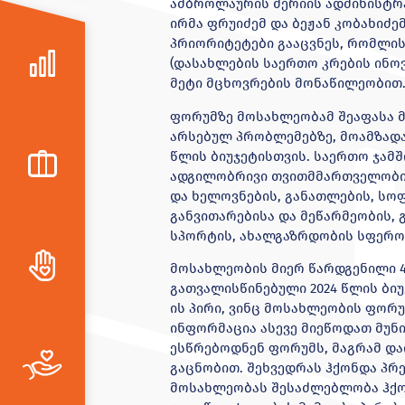
ამბროლაურის მერიის ადმინისტრა
ირმა ფრუიძემ და ბეჟან კობახიძე
პრიორიტეტები გააცვნეს, რომლის
(დასახლების საერთო კრების ინო
მეტი მცხოვრების მონაწილეობით
ფორუმზე მოსახლეობამ შეაფასა მ
არსებულ პრობლემებზე, მოამზადა
წლის ბიუჯეტისთვის. საერთო ჯამშ
ადგილობრივი თვითმმართველობის
და ხელოვნების, განათლების, სო
განვითარებისა და მეწარმეობის, 
სპორტის, ახალგაზრდობის სფეროე
მოსახლეობის მიერ წარდგენილი 4
გათვალისწინებული 2024 წლის ბიუ
ის პირი, ვინც მოსახლეობის ფორუ
ინფორმაცია ასევე მიეწოდათ მუნ
ესწრებოდნენ ფორუმს, მაგრამ და
გაცნობით. შეხვედრას ჰქონდა პრ
მოსახლეობას შესაძლებლობა ჰქონ