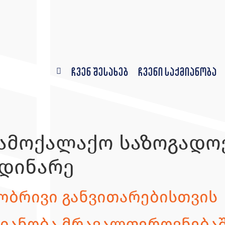
ჩვენ შესახებ
ჩვენი საქმიანობა
ამოქალაქო საზოგადო
მდინარე
ობრივი განვითარებისთვის
თიანობა მრავალფეროვნებაშ