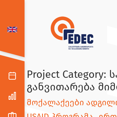
Project Category:
ს
განვითარება მი
მოქალაქეები ადგილ
USAID პროგრამა „ერ