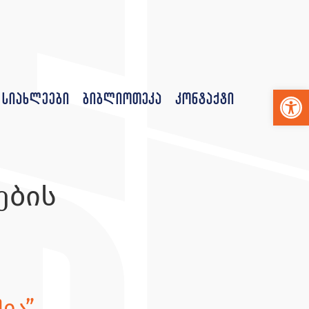
Op
სიახლეები
ბიბლიოთეკა
კონტაქტი
ების
ია”