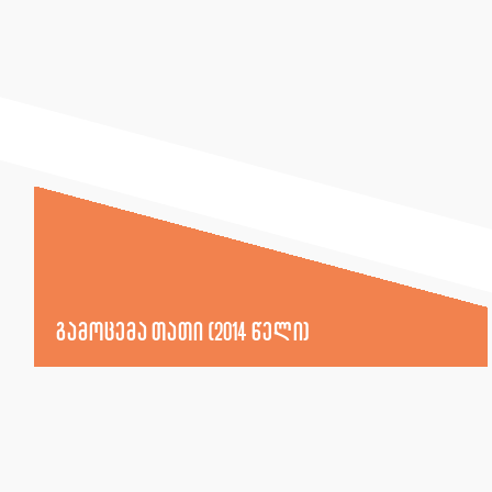
გამოცემა თათი (2014 წელი)