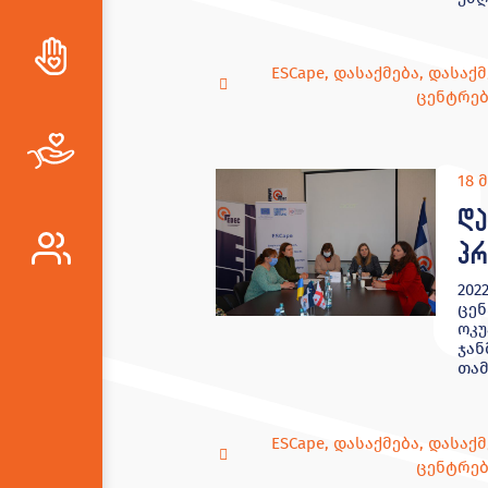
ESCape
,
დასაქმება
,
დასაქმ
ცენტრებ
18 
და
პრ
202
ცენ
ოკუ
ჯან
თამ
ESCape
,
დასაქმება
,
დასაქმ
ცენტრებ