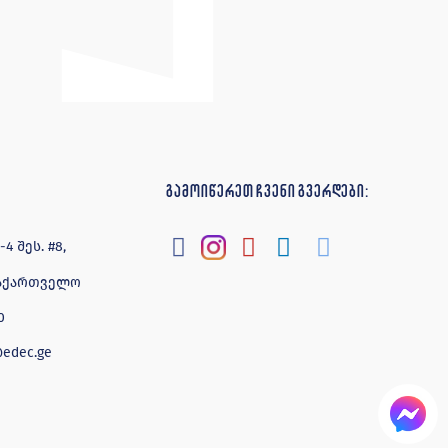
გამოიწერეთ ჩვენი გვერდები:
 შეს. #8,
 საქართველო
0
@edec.ge