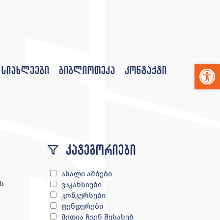
Op
სიახლეები
ბიბლიოთეკა
კონტაქტი
კატეგორიები
ახალი ამბები
ს
ვაკანსიები
კონკურსები
ტენდერები
მედია ჩვენ შესახებ