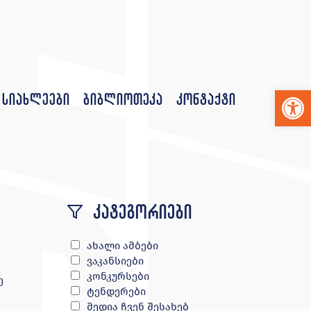
Op
სიახლეები
ბიბლიოთეკა
კონტაქტი
კატეგორიები
ახალი ამბები
ვაკანსიები
კონკურსები
ე
ტენდერები
მედია ჩვენ შესახებ