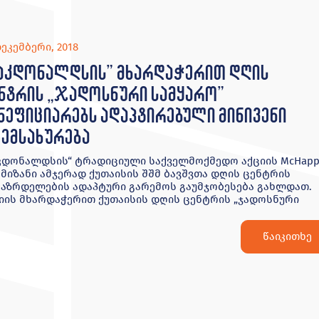
დეკემბერი, 2018
აკდონალდსის” მხარდაჭერით დღის
ნტრის „ჯადოსნური სამყარო”
ნეფიციარებს ადაპტირებული მინივენი
ემსახურება
კდონალდსის“ ტრადიციული საქველმოქმედო აქციის McHapp
 მიზანი ამჯერად ქუთაისის შშმ ბავშვთა დღის ცენტრის
აზრდელების ადაპტური გარემოს გაუმჯობესება გახლდათ.
იის მხარდაჭერით ქუთაისის დღის ცენტრის „ჯადოსნური
წაიკითხე