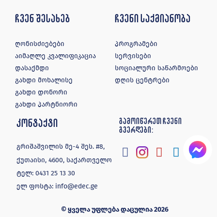
ჩვენ შესახებ
ჩვენი საქმიანობა
ღონისძიებები
პროგრამები
აიმაღლე კვალიფიკაცია
სერვისები
დასაქმდი
სოციალური საწარმოები
გახდი მოხალისე
დღის ცენტრები
გახდი დონორი
გახდი პარტნიორი
კონტაქტი
გამოიწერეთ ჩვენი
გვერდები:
გრიშაშვილის მე-4 შეს. #8,
ქუთაისი, 4600, საქართველო
ტელ:
0431 25 13 30
ელ ფოსტა:
info@edec.ge
© ყველა უფლება დაცულია 2026