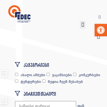
Op
კატეგორიები
ახალი ამბები
ვაკანსიები
კონკურსები
ტენდერები
მედია ჩვენ შესახებ
აირჩიეთ თარიღი
დან