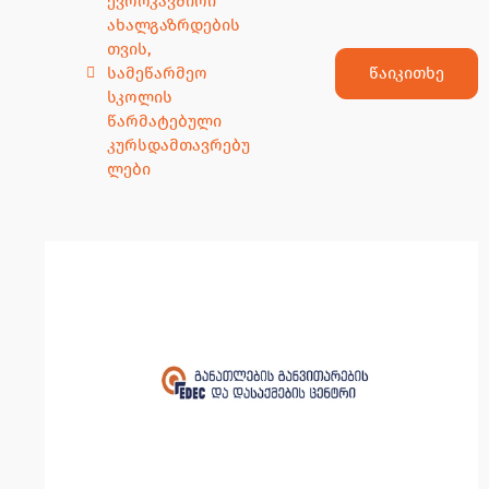
ევროკავშირი
ახალგაზრდების
თვის
,
წაიკითხე
სამეწარმეო
სკოლის
წარმატებული
კურსდამთავრებუ
ლები