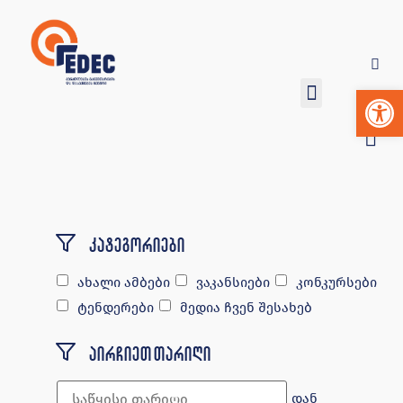
Op
კატეგორიები
ახალი ამბები
ვაკანსიები
კონკურსები
ტენდერები
მედია ჩვენ შესახებ
აირჩიეთ თარიღი
დან