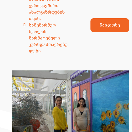
ევროკავშირი
ახალგაზრდების
თვის
,
წაიკითხე
სამეწარმეო
სკოლის
წარმატებული
კურსდამთავრებუ
ლები