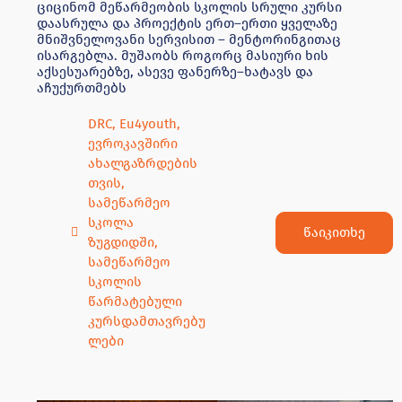
ციცინომ მეწარმეობის სკოლის სრული კურსი
დაასრულა და პროექტის ერთ–ერთი ყველაზე
მნიშვნელოვანი სერვისით – მენტორინგითაც
ისარგებლა. მუშაობს როგორც მასიური ხის
აქსესუარებზე, ასევე ფანერზე–ხატავს და
აჩუქურთმებს
DRC
,
Eu4youth
,
ევროკავშირი
ახალგაზრდების
თვის
,
სამეწარმეო
სკოლა
წაიკითხე
ზუგდიდში
,
სამეწარმეო
სკოლის
წარმატებული
კურსდამთავრებუ
ლები