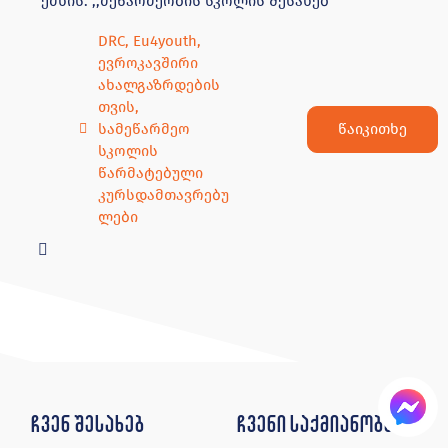
ქმნის. ,,მეწარმეობის სკოლის შესახებ
DRC
,
Eu4youth
,
ევროკავშირი
ახალგაზრდების
თვის
,
წაიკითხე
სამეწარმეო
სკოლის
წარმატებული
კურსდამთავრებუ
ლები
ჩვენ შესახებ
ჩვენი საქმიანობა