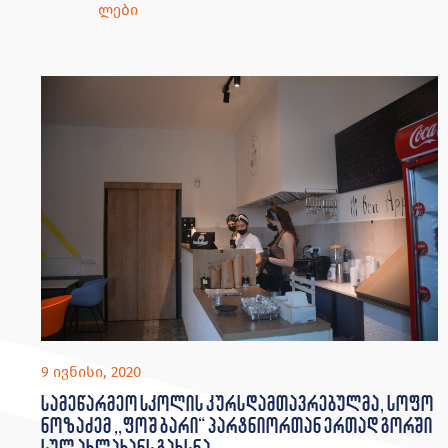
ლები
9 ივნისი, 2020
სამეწარმეო სკოლის კურსდამთავრებულმა, სოფო
ნოზაძემ ,,ფოშ ბარი“ პარტნიორთან ერთად გორში
სულ ახლახანს გახსნა