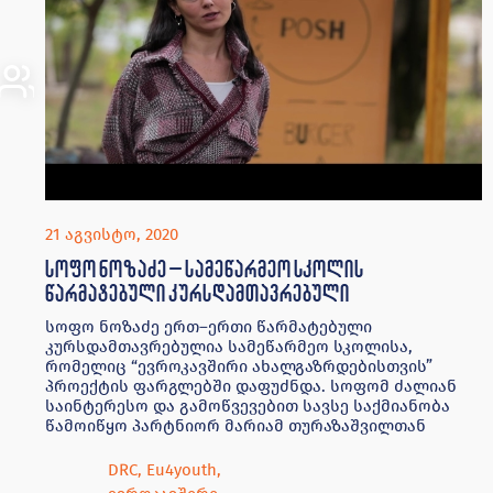
21 აგვისტო, 2020
სოფო ნოზაძე – სამეწარმეო სკოლის
წარმატებული კურსდამთავრებული
სოფო ნოზაძე ერთ–ერთი წარმატებული
კურსდამთავრებულია სამეწარმეო სკოლისა,
რომელიც “ევროკავშირი ახალგაზრდებისთვის”
პროექტის ფარგლებში დაფუძნდა. სოფომ ძალიან
საინტერესო და გამოწვევებით სავსე საქმიანობა
წამოიწყო პარტნიორ მარიამ თურაზაშვილთან
DRC
,
Eu4youth
,