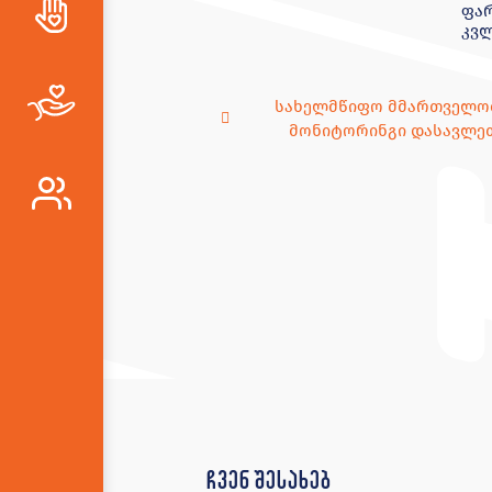
ფარ
კვლ
სახელმწიფო მმართველობ
მონიტორინგი დასავლე
ჩვენ შესახებ