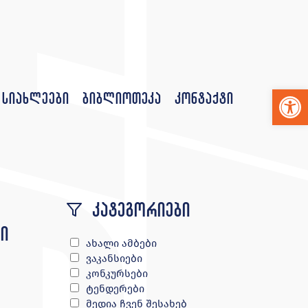
Op
სიახლეები
ბიბლიოთეკა
კონტაქტი
კატეგორიები
ი
ახალი ამბები
ვაკანსიები
კონკურსები
ტენდერები
მედია ჩვენ შესახებ