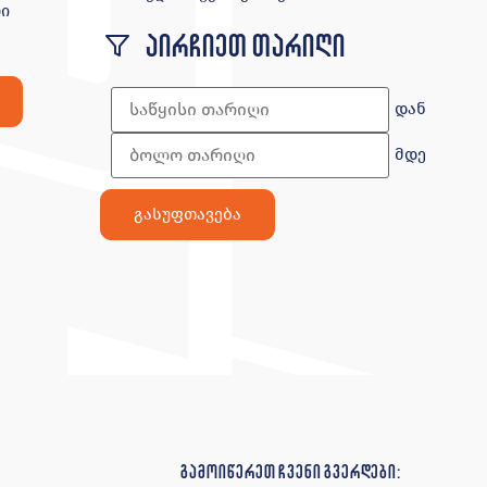
ი
აირჩიეთ თარიღი
დან
მდე
გამოიწერეთ ჩვენი გვერდები: