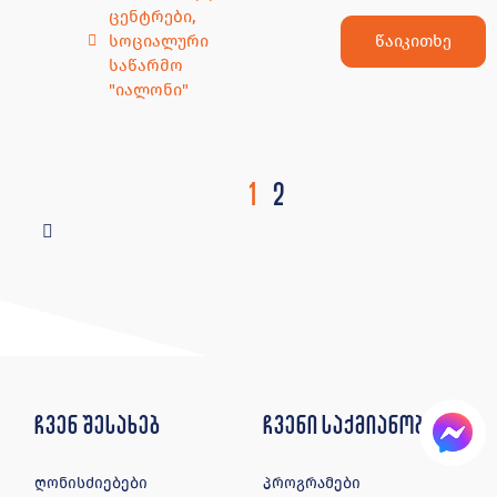
დასაქმდი
სოციალური საწარმოები
გახდი მოხალისე
დღის ცენტრები
გახდი დონორი
გახდი პარტნიორი
კონტაქტი
გამოიწერეთ ჩვენი
გვერდები:
გრიშაშვილის მე-4 შეს. #8,
ქუთაისი, 4600, საქართველო
ტელ:
0431 25 13 30
ელ ფოსტა:
info@edec.ge
© ყველა უფლება დაცულია 2026