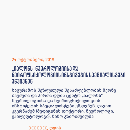
წაიკითხე
სოციალური
საწარმო
"იალონი"
1
2
ჩვენ შესახებ
ჩვენი საქმიანობა
ღონისძიებები
პროგრამები
აიმაღლე კვალიფიკაცია
სერვისები