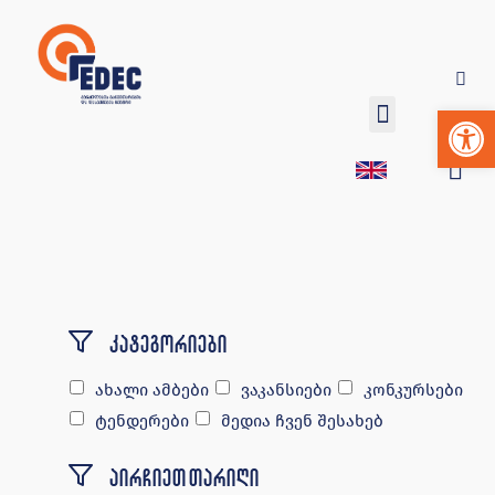
Op
კატეგორიები
ახალი ამბები
ვაკანსიები
კონკურსები
ტენდერები
მედია ჩვენ შესახებ
აირჩიეთ თარიღი