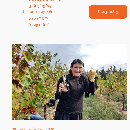
ცენტრები
,
წაიკითხე
სოციალური
საწარმო
"იალონი"
29 ოქტომბერი, 2020