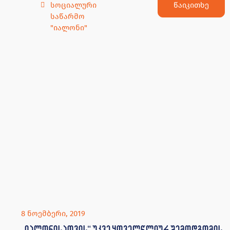
წაიკითხე
სოციალური
საწარმო
"იალონი"
8 ნოემბერი, 2019
„იალონისათვის“ უკვე ყოველწლიურ შემოდგომის
ტრადიციად იქცა ჯიღაურას საკვლევ-
სადემონსტრაციო ბაზაზე სტუმრობა
საგურამოს შეზღუდული შესაძლებლობის მქონე
ბავშვთა და პირთა დღის ცენტრ „იალონისათვის“
უკვე ყოველწლიურ შემოდგომის ტრადიციად იქცა
ჯიღაურას საკვლევ-სადემონსტრაციო ბაზაზე
სტუმრობა, რთველში მონაწილეობა და
ჩურჩხელების ამოვლება.
DCC EDEC
,
დღის
ცენტრები
,