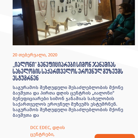
20 თებერვალი, 2020
„იალონი“ ბენეფიციარები სიმონ ჯანაშიას
სახელობის საქართველოს ეროვნულ მუზეუმს
ესტუმრნენ
საგურამოს შეზღუდული შესაძლებლობის მქონე
ბავშვთა და პირთა დღის ცენტრის „იალონი“
ბენეფიციარები სიმონ ჯანაშიას სახელობის
საქართველოს ეროვნულ მუზეუმს ესტუმრნენ.
საგურამოს შეზღუდული შესაძლებლობის მქონე
ბავშვთა და
DCC EDEC
,
დღის
ცენტრები
,