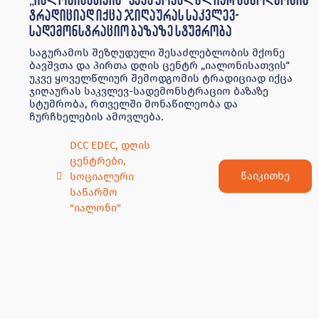
წაიკითხე
სოციალური
საწარმო
"იალონი"
24 ოქტომბერი, 2019
„იალონს“ ნევროლოგიისა და
ნეიროფსიქოლოგიის ინსტიტუტის სპეციალისტები
ეწვივნენ
საგურამოს შეზღუდული შესაძლებლობის მქონე
ბავშვთა და პირთა დღის ცენტრ „იალონს“
ნევროლოგიისა და ნეიროფსიქოლოგიის
ინსტიტუტის სპეციალისტები ეწვივნენ. დავით
კვერნაძემ (მედიცინის დოქტორი, ნევროლოგი,
ეპილეფტოლოგი), ნინო გზირიშვილმა
DCC EDEC
,
დღის
ცენტრები
,