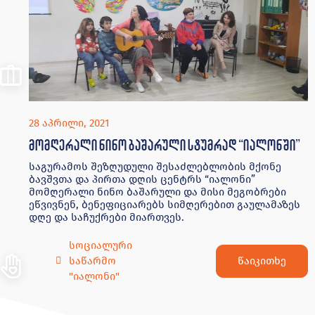
28 აპრილი, 2021
მომღერალი ნინო ბაშარული სტუმრად “იალონში”
საგურამოს შეზღუდული შესაძლებლობის მქონე
ბავშვთა და პირთა დღის ცენტრს “იალონი”
მომღერალი ნინო ბაშარული და მისი მეგობრები
ეწვივნენ, ბენეფიციარებს სიმღერებით გაულამაზეს
დღე და საჩუქრები მიართვეს.
სოციალური
წაიკითხე
საწარმო
"იალონი"