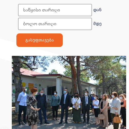
დან
მდე