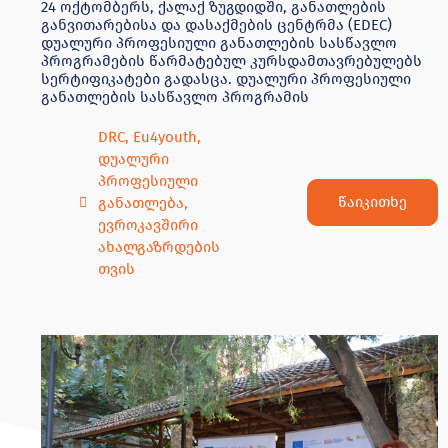
24 ოქტომბერს, ქალაქ ზუგდიდში, განათლების
განვითარებისა და დასაქმების ცენტრმა (EDEC)
დუალური პროფესიული განათლების სასწავლო
პროგრამების წარმატებულ კურსდამთავრებულებს
სერტიფიკატები გადასცა. დუალური პროფესიული
განათლების სასწავლო პროგრამის
DRC
,
Eu4youth
,
დუალური
პროფესიული
წაიკითხე
განათლება
,
ევროკავშირი
ახალგაზრდების
თვის