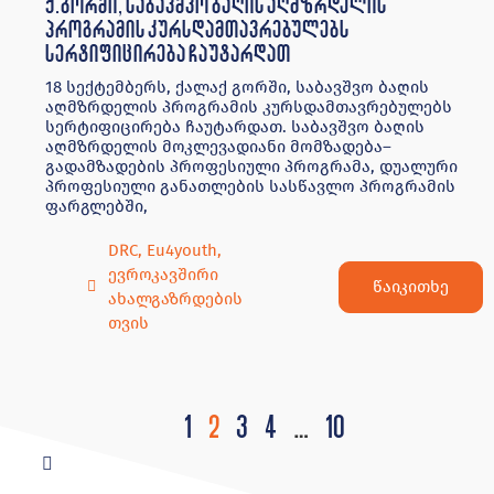
ევროკავშირი
წაიკითხე
ახალგაზრდების
თვის
1
2
3
4
…
10
ჩვენ შესახებ
ჩვენი საქმიანობა
ღონისძიებები
პროგრამები
აიმაღლე კვალიფიკაცია
სერვისები