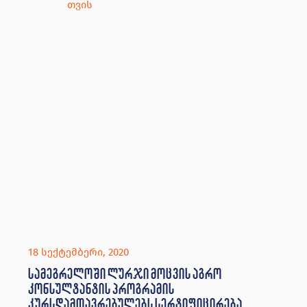
18 სექტემბერი, 2020
სამეგრელოში ლურჯი მოცვის აგრო
კონსულტანტის პროგრამის
კურსდამთავრებულებს სერტიფიცირება
ჩაუტარდათ
18 სექტემბერს ლურჯი მოცვის აგრო კონსულტანტის
პროგრამის კურსდამთავრებულებს სერტიფიცირება
ჩაუტარდათ. აღნიშნული პროგრამა დუალური
პროფესიული განათლების სასწავლო პროგრამის
ფარგლებში ხორციელდება. მასში სამეგრელოში
მცხოვრები იძულებით გადაადგილებული
DRC
,
Eu4youth
,
დუალური
პროფესიული