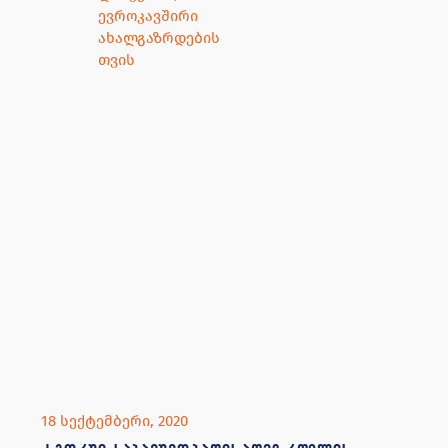
18 სექტემბერი, 2020
ქ.გორში, საბავშვო ბაღის აღმზრდელის
პროგრამის კურსდამთავრებულებს
სერტიფიცირება ჩაუტარდათ
18 სექტემბერს, ქალაქ გორში, საბავშვო ბაღის
აღმზრდელის პროგრამის კურსდამთავრებულებს
სერტიფიცირება ჩაუტარდათ. საბავშვო ბაღის
აღმზრდელის მოკლევადიანი მომზადება–
გადამზადების პროფესიული პროგრამა, დუალური
პროფესიული განათლების სასწავლო პროგრამის
ფარგლებში,
DRC
,
Eu4youth
,