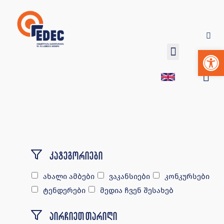
Op
კატეგორიები
ახალი ამბები
ვაკანსიები
კონკურსები
ტენდერები
მედია ჩვენ შესახებ
აირჩიეთ თარიღი