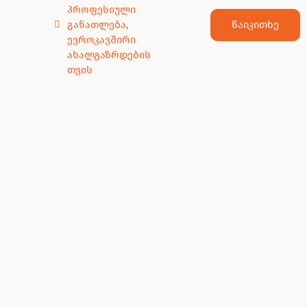
პროფესიული
წაიკითხე
განათლება
,
ევროკავშირი
ახალგაზრდების
თვის
13 ოქტომბერი, 2020
სამეწარმეო სკოლის კურსდამთავრებულთა
მონაწილეობით მეწარმეთა ონლაინ B2B ფორუმი
ჩატარდა
13 ოქტომბერს პროექტის „ევროკავშირი
ახალგაზრდებისთვის“ ფარგლებში სამეწარმეო
სკოლის კურსდამთავრებულთა მონაწილეობით
მეწარმეთა ონლაინ B2B ფორუმი ჩატარდა.
ღონისძიება ე.წ. ჰიბრიდულ ფორმატში გაიმართა,
რომელიც გულისხმობდა ფიზიკური ღონისძიებისა