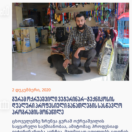
2 დეკემბერი, 2020
გურამ ოქრუაშვილი ვეტერინარ–ტექნიკოსის
დუალური პროფესიული განათლების სასწავლო
პროგრამის მონაწილე
ცხოველებზე ზრუნვა გურამ ოქრუაშვილის
საყვარელი საქმიანობაა, ამიტომაც პროფესიად
ვეტერინარობა აირჩია, მუდმივად ცდილობს ცოდნის