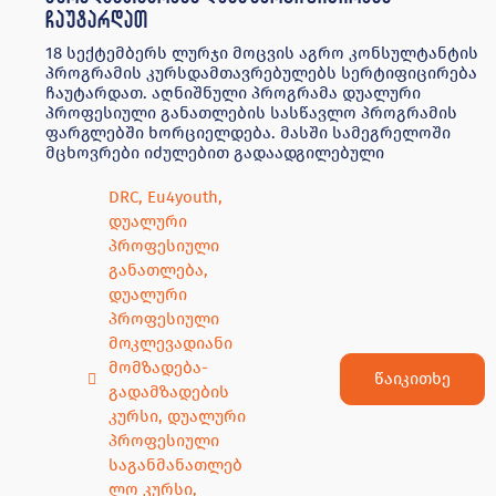
განათლება
,
დუალური
პროფესიული
მოკლევადიანი
მომზადება-
წაიკითხე
გადამზადების
კურსი
,
დუალური
პროფესიული
საგანმანათლებ
ლო კურსი
,
ევროკავშირი
ახალგაზრდების
თვის