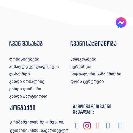
დასაქმდი
სოციალური საწარმოები
გახდი მოხალისე
დღის ცენტრები
გახდი დონორი
გახდი პარტნიორი
კონტაქტი
გამოიწერეთ ჩვენი
გვერდები:
გრიშაშვილის მე-4 შეს. #8,
ქუთაისი, 4600, საქართველო
ტელ:
0431 25 13 30
ელ ფოსტა:
info@edec.ge
© ყველა უფლება დაცულია 2026