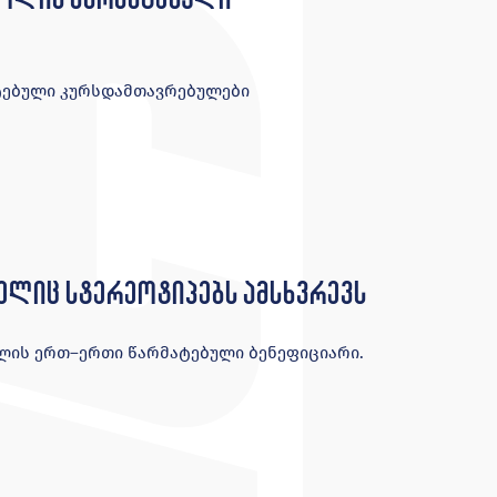
ტებული კურსდამთავრებულები
მელიც სტერეოტიპებს ამსხვრევს
ოლის ერთ–ერთი წარმატებული ბენეფიციარი.