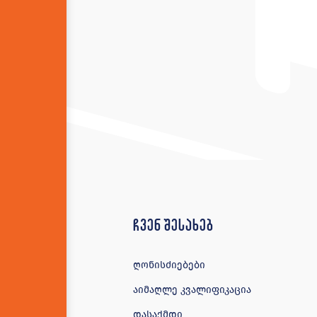
ჩვენ შესახებ
ღონისძიებები
აიმაღლე კვალიფიკაცია
დასაქმდი