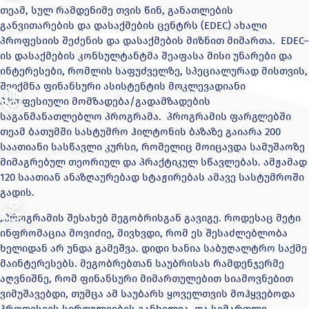
თეამ, სულ რამდენიმე თვის წინ, განათლების
განვითარების და დასაქმების ცენტრს (EDEC) ახალი
პროფესიის შეძენის და დასაქმების მიზნით მიმართა. EDEC–
ის დასაქმების კონსულტანტმა შეაფასა მისი უნარები და
ინტერესები, რომლის საფუძველზე, სპეციალურად მისთვის,
შეიქმნა ფინანსური ასისტენტის მოკლევადიანი
პროფესიული მომზადება/გადამზადების
საგანმანათლებლო პროგრამა. პროგრამის ფარგლებში
თეამ ბათუმში სასტუმრო ჰილტონის ბაზაზე გაიარა 200
საათიანი სასწავლი კურსი, რომელიც მოიცავდა სამუშაოზე
მიმაგრებულ თეორიულ და პრაქტიკულ სწავლებას. ამჟამად
120 საათიან ანაზღაურებად სტაჟირებას ამავე სასტუმროში
გადის.
„პროგრამის შესახებ მეგობრისგან გავიგე. როდესაც მეტი
ინფრომაცია მოვიძიე, მივხვდი, რომ ეს შესაძლებლობა
ხელიდან არ უნდა გამეშვა. დიდი ხანია საბუღალტრო საქმე
მაინტერესებს. მეგობრებთან საუბრისას რამდენჯერმე
აღვნიშნე, რომ ფინანსური მიმართულებით სიამოვნებით
ვიმუშავებდი, თუმცა ამ საუბარს ყოველთვის მოჰყვებოდა
პროფესიის სირთულეების განხილვა და სიმართლე