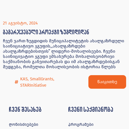
21 აგვისტო, 2024
გამარჯვებული პროექტი ზუგდიდიდან
ჩვენ ვართ ზუგდიდის მუნიციპალიტეტის ახალგაზრდული
საინიციატივო ჯგუფის,,ახალგაზრდები
ახალგაზრდებისთვის” ლიდერი-მოხალისეები. ჩვენი
საინიცივატიო ჯგუფი ემსახურება მოხალისეობრივი
საქმიანობის განვითარებას და იმ ახალგაზრდებისგან
შედგება, რომელთა მოხალისეობის ისტორია წლებს
KAS
,
SmallGrants
,
წაიკითხე
STARInitiative
ჩვენ შესახებ
ჩვენი საქმიანობა
ღონისძიებები
პროგრამები