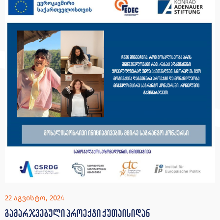
22 აგვისტო, 2024
გამარჯვებული პროექტი ქუთაისიდან