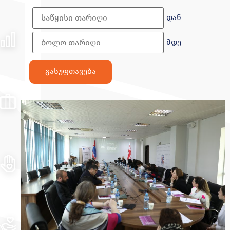
დან
მდე