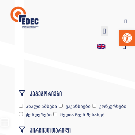
Op
კატეგორიები
ახალი ამბები
ვაკანსიები
კონკურსები
ტენდერები
მედია ჩვენ შესახებ
აირჩიეთ თარიღი