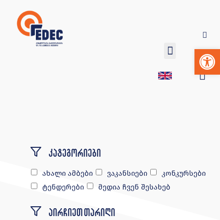
Op
კატეგორიები
ახალი ამბები
ვაკანსიები
კონკურსები
ტენდერები
მედია ჩვენ შესახებ
აირჩიეთ თარიღი