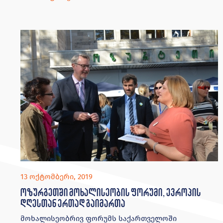
13 ოქტომბერი, 2019
ოზურგეთში მოხალისეობის ფორუმი, ევროპის
დღესთან ერთად გაიმართა
მოხალისეობრივ ფორუმს საქართველოში