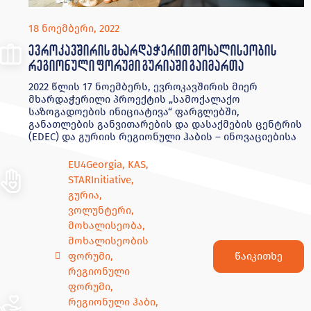
18 ნოემბერი, 2022
ევროკავშირის მხარდაჭერით მოხალისეობის
რეგიონული ფორუმი გურიაში გაიმართა
2022 წლის 17 ნოემბერს, ევროკავშირის მიერ
მხარდაჭერილი პროექტის „სამოქალაქო
საზოგადოების ინიციატივა“ ფარგლებში,
განათლების განვითარების და დასაქმების ცენტრის
(EDEC) და გურიის რეგიონული ჰაბის – ინოვაციებისა
EU4Georgia
,
KAS
,
STARInitiative
,
გურია
,
ვოლუნტერი
,
მოხალისეობა
,
მოხალისეობის
წაიკითხე
ფორუმი
,
რეგიონული
ფორუმი
,
რეგიონული ჰაბი
,