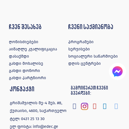
ჩვენ შესახებ
ჩვენი საქმიანობა
ღონისძიებები
პროგრამები
აიმაღლე კვალიფიკაცია
სერვისები
დასაქმდი
სოციალური საწარმოები
გახდი მოხალისე
დღის ცენტრები
გახდი დონორი
გახდი პარტნიორი
კონტაქტი
გამოიწერეთ ჩვენი
გვერდები:
გრიშაშვილის მე-4 შეს. #8,
ქუთაისი, 4600, საქართველო
ტელ:
0431 25 13 30
ელ ფოსტა:
info@edec.ge